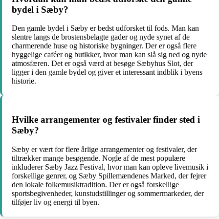
bydel i Sæby?
Den gamle bydel i Sæby er bedst udforsket til fods. Man kan
slentre langs de brostensbelagte gader og nyde synet af de
charmerende huse og historiske bygninger. Der er også flere
hyggelige caféer og butikker, hvor man kan slå sig ned og nyde
atmosfæren. Det er også værd at besøge Sæbyhus Slot, der
ligger i den gamle bydel og giver et interessant indblik i byens
historie.
Hvilke arrangementer og festivaler finder sted i
Sæby?
Sæby er vært for flere årlige arrangementer og festivaler, der
tiltrækker mange besøgende. Nogle af de mest populære
inkluderer Sæby Jazz Festival, hvor man kan opleve livemusik i
forskellige genrer, og Sæby Spillemændenes Marked, der fejrer
den lokale folkemusiktradition. Der er også forskellige
sportsbegivenheder, kunstudstillinger og sommermarkeder, der
tilføjer liv og energi til byen.