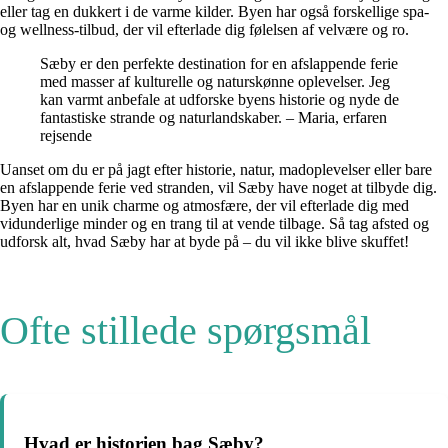
eller tag en dukkert i de varme kilder. Byen har også forskellige spa-
og wellness-tilbud, der vil efterlade dig følelsen af velvære og ro.
Sæby er den perfekte destination for en afslappende ferie
med masser af kulturelle og naturskønne oplevelser. Jeg
kan varmt anbefale at udforske byens historie og nyde de
fantastiske strande og naturlandskaber. – Maria, erfaren
rejsende
Uanset om du er på jagt efter historie, natur, madoplevelser eller bare
en afslappende ferie ved stranden, vil Sæby have noget at tilbyde dig.
Byen har en unik charme og atmosfære, der vil efterlade dig med
vidunderlige minder og en trang til at vende tilbage. Så tag afsted og
udforsk alt, hvad Sæby har at byde på – du vil ikke blive skuffet!
Ofte stillede spørgsmål
Hvad er historien bag Sæby?