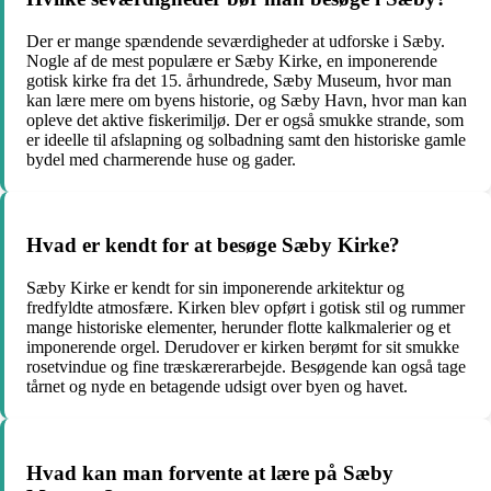
Der er mange spændende seværdigheder at udforske i Sæby.
Nogle af de mest populære er Sæby Kirke, en imponerende
gotisk kirke fra det 15. århundrede, Sæby Museum, hvor man
kan lære mere om byens historie, og Sæby Havn, hvor man kan
opleve det aktive fiskerimiljø. Der er også smukke strande, som
er ideelle til afslapning og solbadning samt den historiske gamle
bydel med charmerende huse og gader.
Hvad er kendt for at besøge Sæby Kirke?
Sæby Kirke er kendt for sin imponerende arkitektur og
fredfyldte atmosfære. Kirken blev opført i gotisk stil og rummer
mange historiske elementer, herunder flotte kalkmalerier og et
imponerende orgel. Derudover er kirken berømt for sit smukke
rosetvindue og fine træskærerarbejde. Besøgende kan også tage
tårnet og nyde en betagende udsigt over byen og havet.
Hvad kan man forvente at lære på Sæby