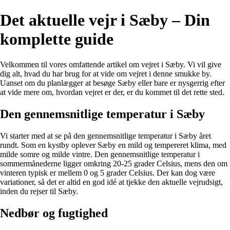
Det aktuelle vejr i Sæby – Din
komplette guide
Velkommen til vores omfattende artikel om vejret i Sæby. Vi vil give
dig alt, hvad du har brug for at vide om vejret i denne smukke by.
Uanset om du planlægger at besøge Sæby eller bare er nysgerrig efter
at vide mere om, hvordan vejret er der, er du kommet til det rette sted.
Den gennemsnitlige temperatur i Sæby
Vi starter med at se på den gennemsnitlige temperatur i Sæby året
rundt. Som en kystby oplever Sæby en mild og tempereret klima, med
milde somre og milde vintre. Den gennemsnitlige temperatur i
sommermånederne ligger omkring 20-25 grader Celsius, mens den om
vinteren typisk er mellem 0 og 5 grader Celsius. Der kan dog være
variationer, så det er altid en god idé at tjekke den aktuelle vejrudsigt,
inden du rejser til Sæby.
Nedbør og fugtighed