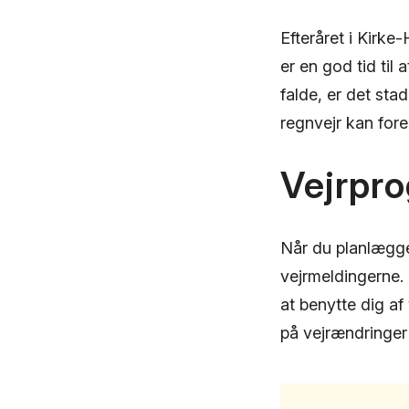
Efteråret i Kirke
er en god tid til
falde, er det sta
regnvejr kan fo
Vejrpr
Når du planlægger
vejrmeldingerne.
at benytte dig af
på vejrændringer 