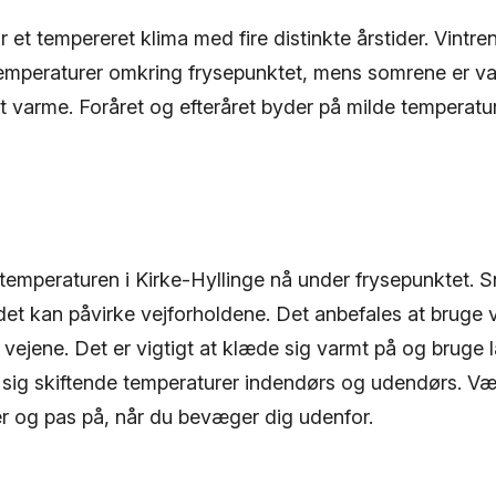
r et tempereret klima med fire distinkte årstider. Vintr
emperaturer omkring frysepunktet, mens somrene er v
t varme. Foråret og efteråret byder på milde temperatu
temperaturen i Kirke-Hyllinge nå under frysepunktet. S
 det kan påvirke vejforholdene. Det anbefales at bruge
 vejene. Det er vigtigt at klæde sig varmt på og bruge l
e sig skiftende temperaturer indendørs og udendørs.
er og pas på, når du bevæger dig udenfor.