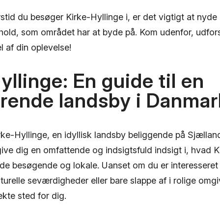
stid du besøger Kirke-Hyllinge i, er det vigtigt at ny
rhold, som området har at byde på. Kom udenfor, udfor
l af din oplevelse!
yllinge: En guide til en
rende landsby i Danmar
ke-Hyllinge, en idyllisk landsby beliggende på Sjællan
ive dig en omfattende og indsigtsfuld indsigt i, hvad K
åde besøgende og lokale. Uanset om du er interesseret 
turelle seværdigheder eller bare slappe af i rolige omgiv
ekte sted for dig.