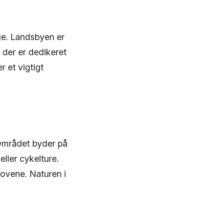
age. Landsbyen er
 der er dedikeret
 et vigtigt
 Området byder på
eller cykelture.
ovene. Naturen i