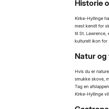
Historie 
Kirke-Hyllinge ha
mest kendt for si
til St. Lawrence,
kulturelt ikon for
Natur og f
Hvis du er nature
smukke skove, mal
Tag en afslappen
Kirke-Hyllinge vi