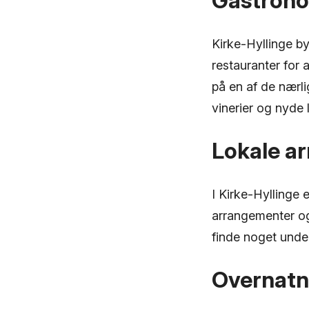
Gastronom
Kirke-Hyllinge b
restauranter for a
på en af de nærl
vinerier og nyde 
Lokale ar
I Kirke-Hyllinge 
arrangementer og k
finde noget under
Overnatn