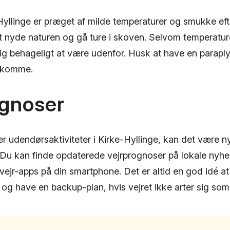
-Hyllinge er præget af milde temperaturer og smukke eft
 at nyde naturen og gå ture i skoven. Selvom temperatu
dig behageligt at være udenfor. Husk at have en parapl
rekomme.
ognoser
 udendørsaktiviteter i Kirke-Hyllinge, kan det være ny
 Du kan finde opdaterede vejrprognoser på lokale nyhed
 vejr-apps på din smartphone. Det er altid en god idé a
og have en backup-plan, hvis vejret ikke arter sig som