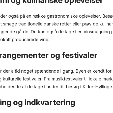
i og kulinariske oplevelser
yder også på en række gastronomiske oplevelser. Besøg
t smage traditionelle danske retter eller prøv de kulinar
iggende gårde. Du kan også deltage i en vinsmagning p
lokalt producerede vine.
rangementer og festivaler
er der altid noget spændende i gang. Byen er kendt for 
ulturelle festivaler. Fra musikfestivaler til lokale marke
holdende at deltage i under dit besøg i Kirke-Hyllinge.
ing og indkvartering