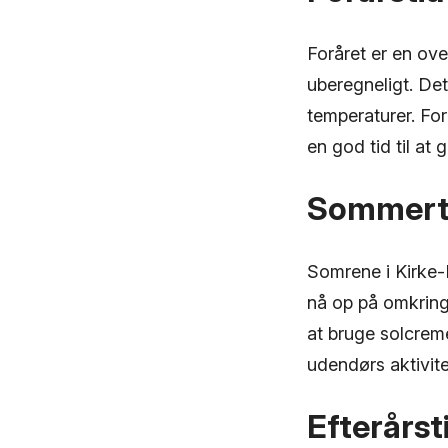
Foråret er en ov
uberegneligt. Det 
temperaturer. For
en god tid til at
Sommert
Somrene i Kirke-
nå op på omkring 
at bruge solcreme
udendørs aktivite
Efterårst