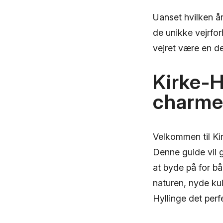
Uanset hvilken år
de unikke vejrfo
vejret være en de
Kirke-H
charme
Velkommen til Kir
Denne guide vil g
at byde på for b
naturen, nyde kul
Hyllinge det perf