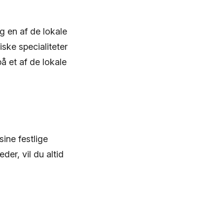
 en af de lokale
iske specialiteter
å et af de lokale
sine festlige
der, vil du altid