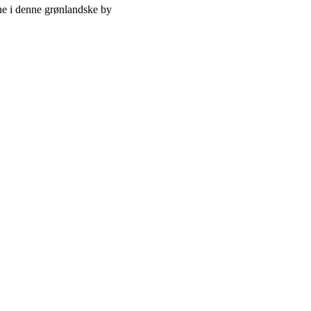
rne i denne grønlandske by