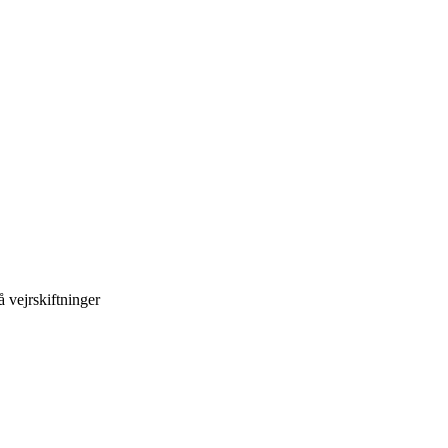
å vejrskiftninger