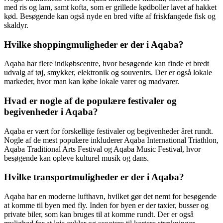
med ris og lam, samt kofta, som er grillede kødboller lavet af hakket
kød. Besøgende kan også nyde en bred vifte af friskfangede fisk og
skaldyr.
Hvilke shoppingmuligheder er der i Aqaba?
Aqaba har flere indkøbscentre, hvor besøgende kan finde et bredt
udvalg af tøj, smykker, elektronik og souvenirs. Der er også lokale
markeder, hvor man kan købe lokale varer og madvarer.
Hvad er nogle af de populære festivaler og
begivenheder i Aqaba?
Aqaba er vært for forskellige festivaler og begivenheder året rundt.
Nogle af de mest populære inkluderer Aqaba International Triathlon,
Aqaba Traditional Arts Festival og Aqaba Music Festival, hvor
besøgende kan opleve kulturel musik og dans.
Hvilke transportmuligheder er der i Aqaba?
Aqaba har en moderne lufthavn, hvilket gør det nemt for besøgende
at komme til byen med fly. Inden for byen er der taxier, busser og
private biler, som kan bruges til at komme rundt. Der er også