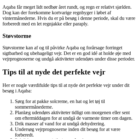
Aqaba får meget lidt nedbør året rundt, og regn er relativt sjælden.
Dog kan der forekomme kortvarige regnbyger i løbet af
vintermånederne. Hvis du er på besøg i denne periode, skal du være
forberedt med en let regnjakke eller paraply.
Støvstorme
Støvstorme kan af og til påvirke Aqaba og forårsage forringet
sigtbarhed og ubehageligt vejr. Det er en god idé at holde øje med
vejrprognoserne og undgå aktiviteter udendørs under disse perioder.
Tips til at nyde det perfekte vejr
Her er nogle værdifulde tips til at nyde det perfekte vejr under dit
besøg i Aqaba:
Sørg for at pakke solcreme, en hat og let tøj til
sommermånederne.
Planlæg udendørs aktiviteter tidligt om morgenen eller sent
om eftermiddagen for at undgå de varmeste timer om dagen.
Drik masser af vand for at undgå dehydrering.
Undersøg vejrprognoserne inden dit besøg for at være
forberedt.