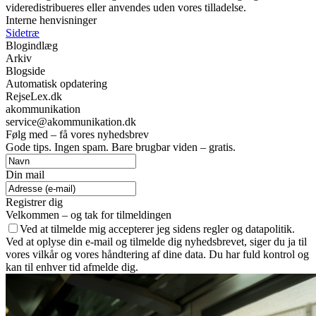
videredistribueres eller anvendes uden vores tilladelse.
Interne henvisninger
Sidetræ
Blogindlæg
Arkiv
Blogside
Automatisk opdatering
RejseLex.dk
akommunikation
service@akommunikation.dk
Følg med – få vores nyhedsbrev
Gode tips. Ingen spam. Bare brugbar viden – gratis.
Din mail
Registrer dig
Velkommen – og tak for tilmeldingen
Ved at tilmelde mig accepterer jeg sidens regler og datapolitik.
Ved at oplyse din e-mail og tilmelde dig nyhedsbrevet, siger du ja til
vores vilkår og vores håndtering af dine data. Du har fuld kontrol og
kan til enhver tid afmelde dig.