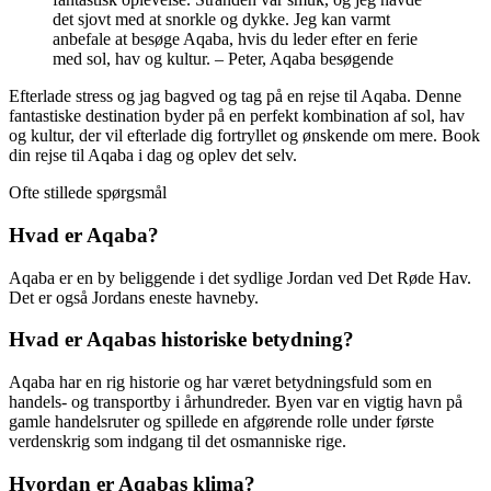
det sjovt med at snorkle og dykke. Jeg kan varmt
anbefale at besøge Aqaba, hvis du leder efter en ferie
med sol, hav og kultur. – Peter, Aqaba besøgende
Efterlade stress og jag bagved og tag på en rejse til Aqaba. Denne
fantastiske destination byder på en perfekt kombination af sol, hav
og kultur, der vil efterlade dig fortryllet og ønskende om mere. Book
din rejse til Aqaba i dag og oplev det selv.
Ofte stillede spørgsmål
Hvad er Aqaba?
Aqaba er en by beliggende i det sydlige Jordan ved Det Røde Hav.
Det er også Jordans eneste havneby.
Hvad er Aqabas historiske betydning?
Aqaba har en rig historie og har været betydningsfuld som en
handels- og transportby i århundreder. Byen var en vigtig havn på
gamle handelsruter og spillede en afgørende rolle under første
verdenskrig som indgang til det osmanniske rige.
Hvordan er Aqabas klima?