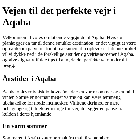
Vejen til det perfekte vejr i
Aqaba
Velkommen til vores omfattende vejrguide til Aqaba. Hvis du
planlægger en tur til denne smukke destination, er det vigtigt at være
opmærksom på vejret for at maksimere din oplevelse. I denne artikel
vil vi dykke ned i de forskellige årstider og vejrfænomener i Aqaba,
og give dig værdifulde tips til at nyde det perfekte vejr under dit
besøg.
Årstider i Aqaba
Aqaba oplever typisk to hovedårstider: en varm sommer og en mild
vinter. Somre er normalt meget varme og kan være temmelig
ubehagelige for nogle mennesker. Vintrene derimod er mere
behagelige og tiltrækker mange turister, der søger en pause fra
kulden i deres hjemlande.
En varm sommer
Sommeren i Aqaba varer normalt fra maj til september.