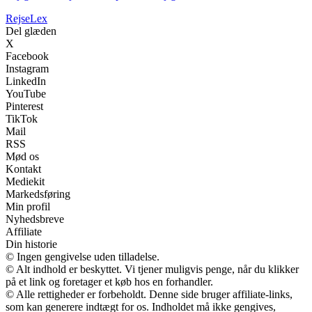
Rejse
Lex
Del glæden
X
Facebook
Instagram
LinkedIn
YouTube
Pinterest
TikTok
Mail
RSS
Mød os
Kontakt
Mediekit
Markedsføring
Min profil
Nyhedsbreve
Affiliate
Din historie
© Ingen gengivelse uden tilladelse.
© Alt indhold er beskyttet. Vi tjener muligvis penge, når du klikker
på et link og foretager et køb hos en forhandler.
© Alle rettigheder er forbeholdt. Denne side bruger affiliate-links,
som kan generere indtægt for os. Indholdet må ikke gengives,