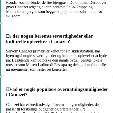
Ronda, som forbinder de fire bjergpas i Dolomitten. Derudover
giver Canazei adgang til den berømte Sella-Gruppe og
Marmolada-bjerget, som begge er populære destinationer for
skiløbere.
Er der nogen berømte seværdigheder eller
kulturelle oplevelser i Canazei?
Selvom Canazei primært er kendt for sin skidestination, har
byen også nogle seværdigheder og kulturelle oplevelser at byde
på. Besøgende kan udforske den gamle bydel, besøge lokale
museer som Museo Ladino di Fassapa og deltage i traditionelle
arrangementer som fester og koncerter.
Hvad er nogle populære overnatningsmuligheder
i Canazei?
Canazei har et bredt udvalg af overnatningsmuligheder, der
passer til forskellige budgetter og præferencer. Fra