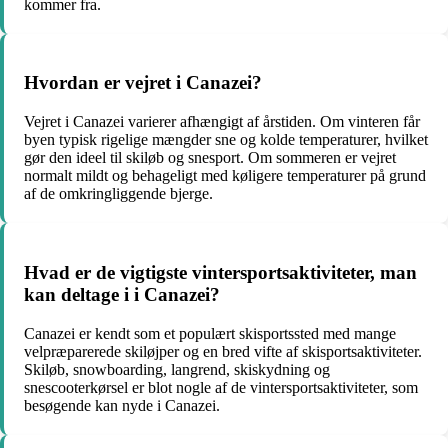
kommer fra.
Hvordan er vejret i Canazei?
Vejret i Canazei varierer afhængigt af årstiden. Om vinteren får
byen typisk rigelige mængder sne og kolde temperaturer, hvilket
gør den ideel til skiløb og snesport. Om sommeren er vejret
normalt mildt og behageligt med køligere temperaturer på grund
af de omkringliggende bjerge.
Hvad er de vigtigste vintersportsaktiviteter, man
kan deltage i i Canazei?
Canazei er kendt som et populært skisportssted med mange
velpræparerede skiløjper og en bred vifte af skisportsaktiviteter.
Skiløb, snowboarding, langrend, skiskydning og
snescooterkørsel er blot nogle af de vintersportsaktiviteter, som
besøgende kan nyde i Canazei.