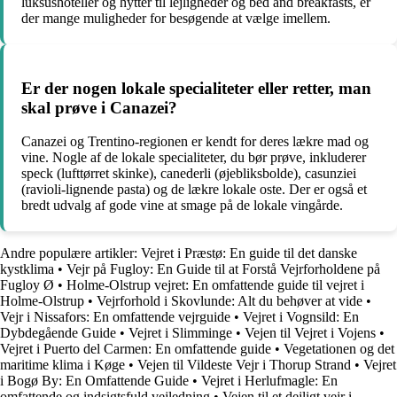
luksushoteller og hytter til lejligheder og bed and breakfasts, er
der mange muligheder for besøgende at vælge imellem.
Er der nogen lokale specialiteter eller retter, man
skal prøve i Canazei?
Canazei og Trentino-regionen er kendt for deres lækre mad og
vine. Nogle af de lokale specialiteter, du bør prøve, inkluderer
speck (lufttørret skinke), canederli (øjebliksbolde), casunziei
(ravioli-lignende pasta) og de lækre lokale oste. Der er også et
bredt udvalg af gode vine at smage på de lokale vingårde.
Andre populære artikler:
Vejret i Præstø: En guide til det danske
kystklima
•
Vejr på Fugloy: En Guide til at Forstå Vejrforholdene på
Fugloy Ø
•
Holme-Olstrup vejret: En omfattende guide til vejret i
Holme-Olstrup
•
Vejrforhold i Skovlunde: Alt du behøver at vide
•
Vejr i Nissafors: En omfattende vejrguide
•
Vejret i Vognsild: En
Dybdegående Guide
•
Vejret i Slimminge
•
Vejen til Vejret i Vojens
•
Vejret i Puerto del Carmen: En omfattende guide
•
Vegetationen og det
maritime klima i Køge
•
Vejen til Vildeste Vejr i Thorup Strand
•
Vejret
i Bogø By: En Omfattende Guide
•
Vejret i Herlufmagle: En
omfattende og indsigtsfuld vejledning
•
Vejen til et dejligt vejr i