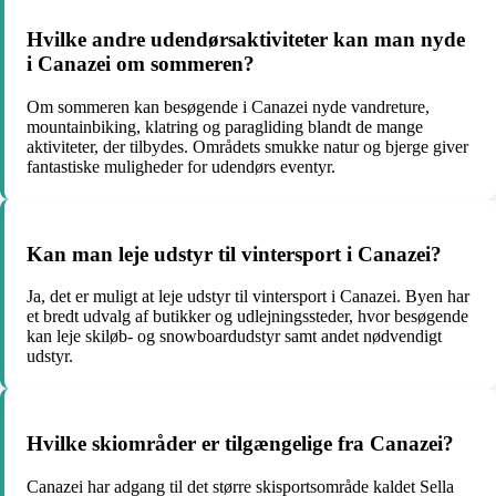
Hvilke andre udendørsaktiviteter kan man nyde
i Canazei om sommeren?
Om sommeren kan besøgende i Canazei nyde vandreture,
mountainbiking, klatring og paragliding blandt de mange
aktiviteter, der tilbydes. Områdets smukke natur og bjerge giver
fantastiske muligheder for udendørs eventyr.
Kan man leje udstyr til vintersport i Canazei?
Ja, det er muligt at leje udstyr til vintersport i Canazei. Byen har
et bredt udvalg af butikker og udlejningssteder, hvor besøgende
kan leje skiløb- og snowboardudstyr samt andet nødvendigt
udstyr.
Hvilke skiområder er tilgængelige fra Canazei?
Canazei har adgang til det større skisportsområde kaldet Sella