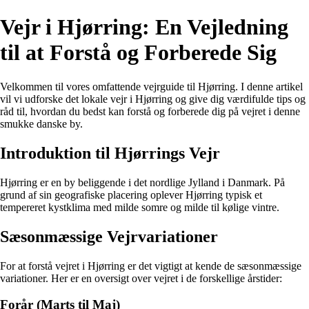
Vejr i Hjørring: En Vejledning
til at Forstå og Forberede Sig
Velkommen til vores omfattende vejrguide til Hjørring. I denne artikel
vil vi udforske det lokale vejr i Hjørring og give dig værdifulde tips og
råd til, hvordan du bedst kan forstå og forberede dig på vejret i denne
smukke danske by.
Introduktion til Hjørrings Vejr
Hjørring er en by beliggende i det nordlige Jylland i Danmark. På
grund af sin geografiske placering oplever Hjørring typisk et
tempereret kystklima med milde somre og milde til kølige vintre.
Sæsonmæssige Vejrvariationer
For at forstå vejret i Hjørring er det vigtigt at kende de sæsonmæssige
variationer. Her er en oversigt over vejret i de forskellige årstider:
Forår (Marts til Maj)