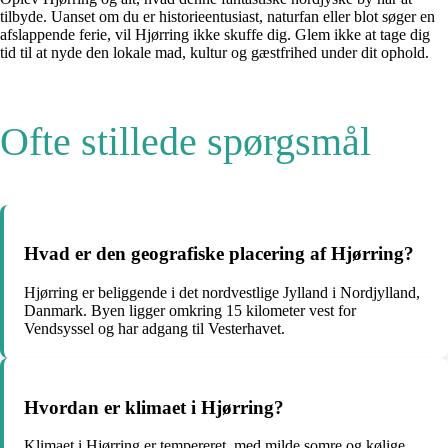
tilbyde. Uanset om du er historieentusiast, naturfan eller blot søger en
afslappende ferie, vil Hjørring ikke skuffe dig. Glem ikke at tage dig
tid til at nyde den lokale mad, kultur og gæstfrihed under dit ophold.
Ofte stillede spørgsmål
Hvad er den geografiske placering af Hjørring?
Hjørring er beliggende i det nordvestlige Jylland i Nordjylland,
Danmark. Byen ligger omkring 15 kilometer vest for
Vendsyssel og har adgang til Vesterhavet.
Hvordan er klimaet i Hjørring?
Klimaet i Hjørring er tempereret, med milde somre og kølige