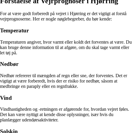
Forståelse af Vejrprognoser i Hjørring
For at være godt forberedt på vejret i Hjørring er det vigtigt at forstå
vejrprognoserne. Her er nogle nøglebegreber, du bør kende:
Temperatur
Temperaturen angiver, hvor varmt eller koldt det forventes at være. Du
kan bruge denne information til at afgøre, om du skal tage varmt eller
let tøj på.
Nedbør
Nedbør refererer til mængden af regn eller sne, der forventes. Det er
vigtigt at være forberedt, hvis der er risiko for nedbør, såsom at
medbringe en paraply eller en regnfrakke.
Vind
Vindhastigheden og -retningen er afgørende for, hvordan vejret føles.
Det kan være nyttigt at kende disse oplysninger, især hvis du
planlægger udendørsaktiviteter.
Solskin