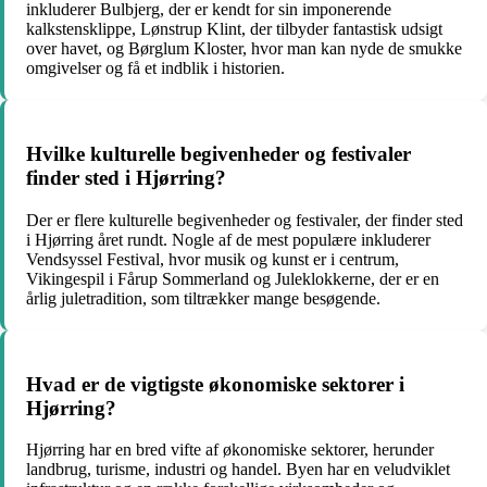
inkluderer Bulbjerg, der er kendt for sin imponerende
kalkstensklippe, Lønstrup Klint, der tilbyder fantastisk udsigt
over havet, og Børglum Kloster, hvor man kan nyde de smukke
omgivelser og få et indblik i historien.
Hvilke kulturelle begivenheder og festivaler
finder sted i Hjørring?
Der er flere kulturelle begivenheder og festivaler, der finder sted
i Hjørring året rundt. Nogle af de mest populære inkluderer
Vendsyssel Festival, hvor musik og kunst er i centrum,
Vikingespil i Fårup Sommerland og Juleklokkerne, der er en
årlig juletradition, som tiltrækker mange besøgende.
Hvad er de vigtigste økonomiske sektorer i
Hjørring?
Hjørring har en bred vifte af økonomiske sektorer, herunder
landbrug, turisme, industri og handel. Byen har en veludviklet