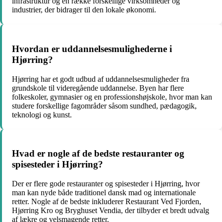
infrastruktur og en række forskellige virksomheder og
industrier, der bidrager til den lokale økonomi.
Hvordan er uddannelsesmulighederne i
Hjørring?
Hjørring har et godt udbud af uddannelsesmuligheder fra
grundskole til videregående uddannelse. Byen har flere
folkeskoler, gymnasier og en professionshøjskole, hvor man kan
studere forskellige fagområder såsom sundhed, pædagogik,
teknologi og kunst.
Hvad er nogle af de bedste restauranter og
spisesteder i Hjørring?
Der er flere gode restauranter og spisesteder i Hjørring, hvor
man kan nyde både traditionel dansk mad og internationale
retter. Nogle af de bedste inkluderer Restaurant Ved Fjorden,
Hjørring Kro og Bryghuset Vendia, der tilbyder et bredt udvalg
af lækre og velsmagende retter.