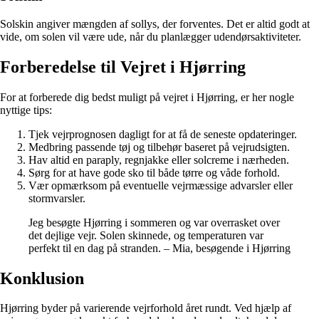
Solskin angiver mængden af sollys, der forventes. Det er altid godt at
vide, om solen vil være ude, når du planlægger udendørsaktiviteter.
Forberedelse til Vejret i Hjørring
For at forberede dig bedst muligt på vejret i Hjørring, er her nogle
nyttige tips:
Tjek vejrprognosen dagligt for at få de seneste opdateringer.
Medbring passende tøj og tilbehør baseret på vejrudsigten.
Hav altid en paraply, regnjakke eller solcreme i nærheden.
Sørg for at have gode sko til både tørre og våde forhold.
Vær opmærksom på eventuelle vejrmæssige advarsler eller
stormvarsler.
Jeg besøgte Hjørring i sommeren og var overrasket over
det dejlige vejr. Solen skinnede, og temperaturen var
perfekt til en dag på stranden. – Mia, besøgende i Hjørring
Konklusion
Hjørring byder på varierende vejrforhold året rundt. Ved hjælp af