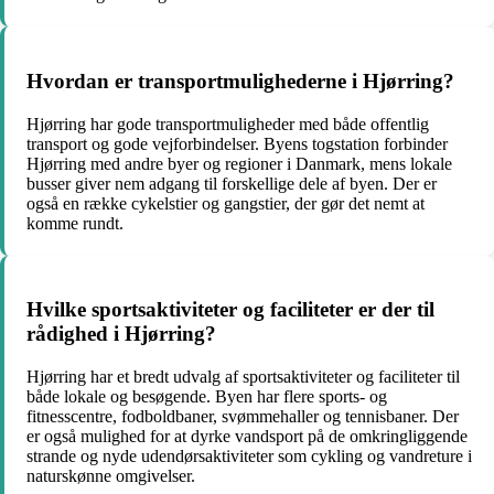
Hvordan er transportmulighederne i Hjørring?
Hjørring har gode transportmuligheder med både offentlig
transport og gode vejforbindelser. Byens togstation forbinder
Hjørring med andre byer og regioner i Danmark, mens lokale
busser giver nem adgang til forskellige dele af byen. Der er
også en række cykelstier og gangstier, der gør det nemt at
komme rundt.
Hvilke sportsaktiviteter og faciliteter er der til
rådighed i Hjørring?
Hjørring har et bredt udvalg af sportsaktiviteter og faciliteter til
både lokale og besøgende. Byen har flere sports- og
fitnesscentre, fodboldbaner, svømmehaller og tennisbaner. Der
er også mulighed for at dyrke vandsport på de omkringliggende
strande og nyde udendørsaktiviteter som cykling og vandreture i
naturskønne omgivelser.