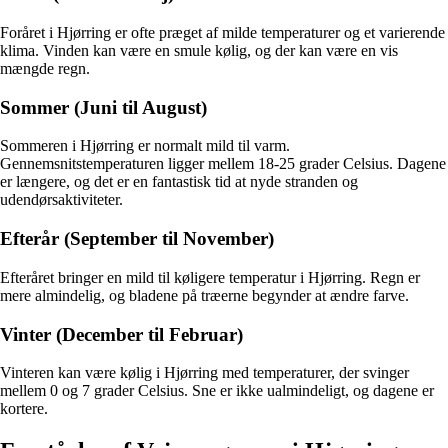
Foråret i Hjørring er ofte præget af milde temperaturer og et varierende
klima. Vinden kan være en smule kølig, og der kan være en vis
mængde regn.
Sommer (Juni til August)
Sommeren i Hjørring er normalt mild til varm.
Gennemsnitstemperaturen ligger mellem 18-25 grader Celsius. Dagene
er længere, og det er en fantastisk tid at nyde stranden og
udendørsaktiviteter.
Efterår (September til November)
Efteråret bringer en mild til køligere temperatur i Hjørring. Regn er
mere almindelig, og bladene på træerne begynder at ændre farve.
Vinter (December til Februar)
Vinteren kan være kølig i Hjørring med temperaturer, der svinger
mellem 0 og 7 grader Celsius. Sne er ikke ualmindeligt, og dagene er
kortere.