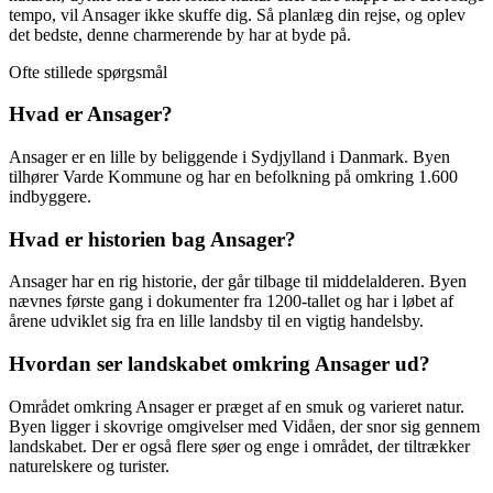
tempo, vil Ansager ikke skuffe dig. Så planlæg din rejse, og oplev
det bedste, denne charmerende by har at byde på.
Ofte stillede spørgsmål
Hvad er Ansager?
Ansager er en lille by beliggende i Sydjylland i Danmark. Byen
tilhører Varde Kommune og har en befolkning på omkring 1.600
indbyggere.
Hvad er historien bag Ansager?
Ansager har en rig historie, der går tilbage til middelalderen. Byen
nævnes første gang i dokumenter fra 1200-tallet og har i løbet af
årene udviklet sig fra en lille landsby til en vigtig handelsby.
Hvordan ser landskabet omkring Ansager ud?
Området omkring Ansager er præget af en smuk og varieret natur.
Byen ligger i skovrige omgivelser med Vidåen, der snor sig gennem
landskabet. Der er også flere søer og enge i området, der tiltrækker
naturelskere og turister.