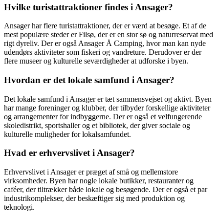
Hvilke turistattraktioner findes i Ansager?
Ansager har flere turistattraktioner, der er værd at besøge. Et af de
mest populære steder er Filsø, der er en stor sø og naturreservat med
rigt dyreliv. Der er også Ansager Å Camping, hvor man kan nyde
udendørs aktiviteter som fiskeri og vandreture. Derudover er der
flere museer og kulturelle seværdigheder at udforske i byen.
Hvordan er det lokale samfund i Ansager?
Det lokale samfund i Ansager er tæt sammensvejset og aktivt. Byen
har mange foreninger og klubber, der tilbyder forskellige aktiviteter
og arrangementer for indbyggerne. Der er også et velfungerende
skoledistrikt, sportshaller og et bibliotek, der giver sociale og
kulturelle muligheder for lokalsamfundet.
Hvad er erhvervslivet i Ansager?
Erhvervslivet i Ansager er præget af små og mellemstore
virksomheder. Byen har nogle lokale butikker, restauranter og
caféer, der tiltrækker både lokale og besøgende. Der er også et par
industrikomplekser, der beskæftiger sig med produktion og
teknologi.