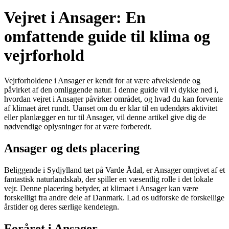
Vejret i Ansager: En
omfattende guide til klima og
vejrforhold
Vejrforholdene i Ansager er kendt for at være afvekslende og
påvirket af den omliggende natur. I denne guide vil vi dykke ned i,
hvordan vejret i Ansager påvirker området, og hvad du kan forvente
af klimaet året rundt. Uanset om du er klar til en udendørs aktivitet
eller planlægger en tur til Ansager, vil denne artikel give dig de
nødvendige oplysninger for at være forberedt.
Ansager og dets placering
Beliggende i Sydjylland tæt på Varde Ådal, er Ansager omgivet af et
fantastisk naturlandskab, der spiller en væsentlig rolle i det lokale
vejr. Denne placering betyder, at klimaet i Ansager kan være
forskelligt fra andre dele af Danmark. Lad os udforske de forskellige
årstider og deres særlige kendetegn.
Foråret i Ansager