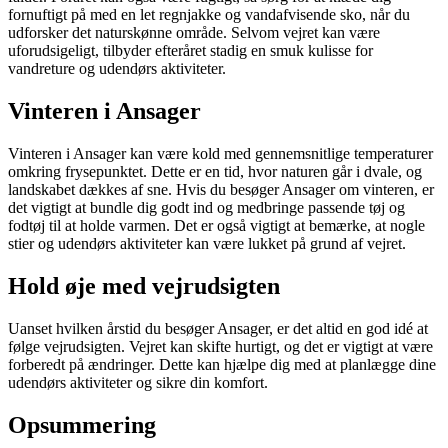
fornuftigt på med en let regnjakke og vandafvisende sko, når du
udforsker det naturskønne område. Selvom vejret kan være
uforudsigeligt, tilbyder efteråret stadig en smuk kulisse for
vandreture og udendørs aktiviteter.
Vinteren i Ansager
Vinteren i Ansager kan være kold med gennemsnitlige temperaturer
omkring frysepunktet. Dette er en tid, hvor naturen går i dvale, og
landskabet dækkes af sne. Hvis du besøger Ansager om vinteren, er
det vigtigt at bundle dig godt ind og medbringe passende tøj og
fodtøj til at holde varmen. Det er også vigtigt at bemærke, at nogle
stier og udendørs aktiviteter kan være lukket på grund af vejret.
Hold øje med vejrudsigten
Uanset hvilken årstid du besøger Ansager, er det altid en god idé at
følge vejrudsigten. Vejret kan skifte hurtigt, og det er vigtigt at være
forberedt på ændringer. Dette kan hjælpe dig med at planlægge dine
udendørs aktiviteter og sikre din komfort.
Opsummering