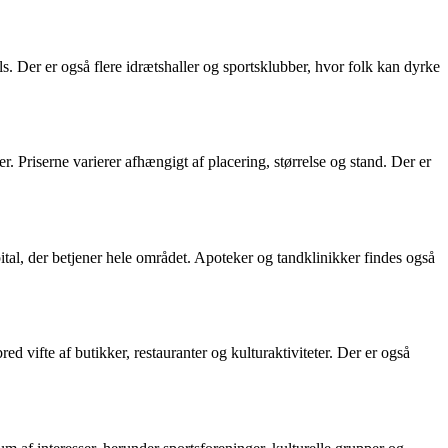
. Der er også flere idrætshaller og sportsklubber, hvor folk kan dyrke
r. Priserne varierer afhængigt af placering, størrelse og stand. Der er
tal, der betjener hele området. Apoteker og tandklinikker findes også
d vifte af butikker, restauranter og kulturaktiviteter. Der er også