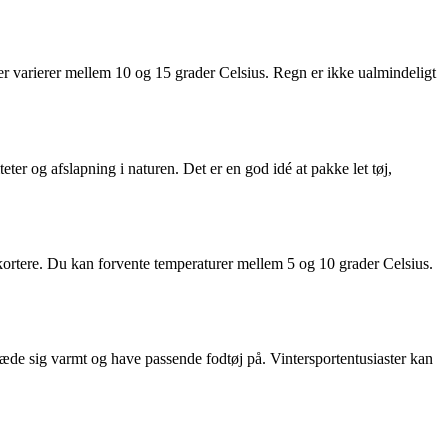
der varierer mellem 10 og 15 grader Celsius. Regn er ikke ualmindeligt
er og afslapning i naturen. Det er en god idé at pakke let tøj,
r kortere. Du kan forvente temperaturer mellem 5 og 10 grader Celsius.
klæde sig varmt og have passende fodtøj på. Vintersportentusiaster kan