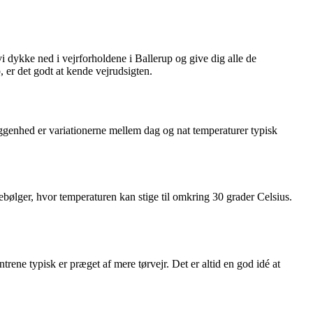
 vi dykke ned i vejrforholdene i Ballerup og give dig alle de
, er det godt at kende vejrudsigten.
ggenhed er variationerne mellem dag og nat temperaturer typisk
ølger, hvor temperaturen kan stige til omkring 30 grader Celsius.
ne typisk er præget af mere tørvejr. Det er altid en god idé at