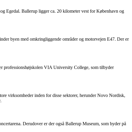
 Egedal. Ballerup ligger ca. 20 kilometer vest for København og
 forbinder byen med omkringliggende områder og motorvejen E47. Der er
er professionshøjskolen VIA University College, som tilbyder
store virksomheder inden for disse sektorer, herunder Novo Nordisk,
.
g koncertarena. Derudover er der også Ballerup Museum, som byder på