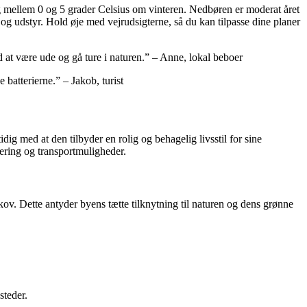
 mellem 0 og 5 grader Celsius om vinteren. Nedbøren er moderat året
og udstyr. Hold øje med vejrudsigterne, så du kan tilpasse dine planer
id at være ude og gå ture i naturen.” – Anne, lokal beboer
 batterierne.” – Jakob, turist
ig med at den tilbyder en rolig og behagelig livsstil for sine
tering og transportmuligheder.
kov. Dette antyder byens tætte tilknytning til naturen og dens grønne
steder.