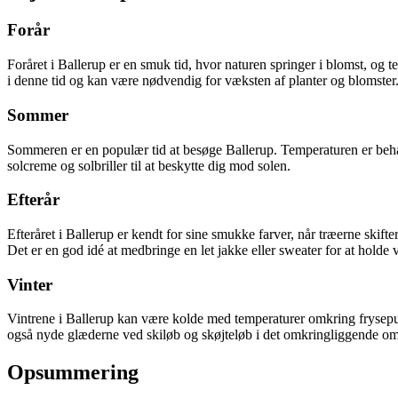
Forår
Foråret i Ballerup er en smuk tid, hvor naturen springer i blomst, og
i denne tid og kan være nødvendig for væksten af planter og blomster
Sommer
Sommeren er en populær tid at besøge Ballerup. Temperaturen er behage
solcreme og solbriller til at beskytte dig mod solen.
Efterår
Efteråret i Ballerup er kendt for sine smukke farver, når træerne skif
Det er en god idé at medbringe en let jakke eller sweater for at holde
Vinter
Vintrene i Ballerup kan være kolde med temperaturer omkring frysepunkt
også nyde glæderne ved skiløb og skøjteløb i det omkringliggende o
Opsummering