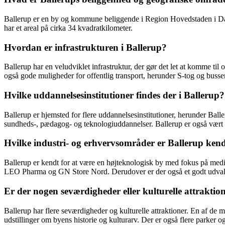
Ballerup er en by og kommune beliggende i Region Hovedstaden i Da
har et areal på cirka 34 kvadratkilometer.
Hvordan er infrastrukturen i Ballerup?
Ballerup har en veludviklet infrastruktur, der gør det let at komme t
også gode muligheder for offentlig transport, herunder S-tog og bus
Hvilke uddannelsesinstitutioner findes der i Ballerup?
Ballerup er hjemsted for flere uddannelsesinstitutioner, herunder Ba
sundheds-, pædagog- og teknologiuddannelser. Ballerup er også vært f
Hvilke industri- og erhvervsområder er Ballerup kend
Ballerup er kendt for at være en højteknologisk by med fokus på medi
LEO Pharma og GN Store Nord. Derudover er der også et godt udvalg a
Er der nogen seværdigheder eller kulturelle attraktion
Ballerup har flere seværdigheder og kulturelle attraktioner. En af d
udstillinger om byens historie og kulturarv. Der er også flere parker