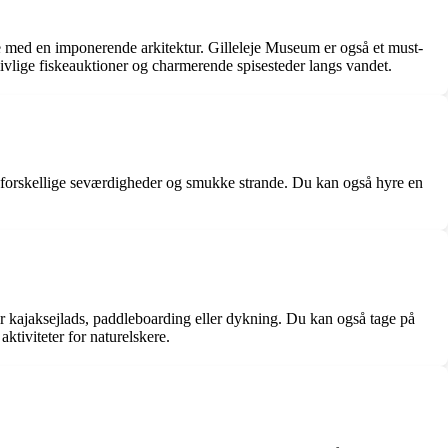
rke med en imponerende arkitektur. Gilleleje Museum er også et must-
livlige fiskeauktioner og charmerende spisesteder langs vandet.
til forskellige seværdigheder og smukke strande. Du kan også hyre en
for kajaksejlads, paddleboarding eller dykning. Du kan også tage på
ktiviteter for naturelskere.