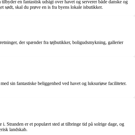
 tilbyder en fantastisk udsigt over havet og serverer både danske og
et sødt, skal du prøve en is fra byens lokale isbutikker.
retninger, der spænder fra tøjbutikker, boligudsmykning, gallerier
 med sin fantastiske beliggenhed ved havet og luksuriøse faciliteter.
i. Stranden er et populært sted at tilbringe tid på solrige dage, og
erisk landskab.