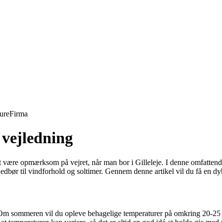
ure
Firma
 vejledning
gt at være opmærksom på vejret, når man bor i Gilleleje. I denne omfattend
 nedbør til vindforhold og soltimer. Gennem denne artikel vil du få en dyb
. Om sommeren vil du opleve behagelige temperaturer på omkring 20-25 