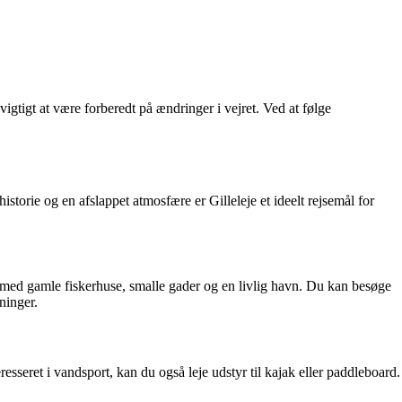
tigt at være forberedt på ændringer i vejret. Ved at følge
torie og en afslappet atmosfære er Gilleleje et ideelt rejsemål for
rme med gamle fiskerhuse, smalle gader og en livlig havn. Du kan besøge
ninger.
resseret i vandsport, kan du også leje udstyr til kajak eller paddleboard.