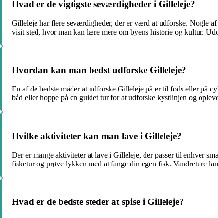
Hvad er de vigtigste seværdigheder i Gilleleje?
Gilleleje har flere seværdigheder, der er værd at udforske. Nogle a
visit sted, hvor man kan lære mere om byens historie og kultur. Udo
Hvordan kan man bedst udforske Gilleleje?
En af de bedste måder at udforske Gilleleje på er til fods eller på
båd eller hoppe på en guidet tur for at udforske kystlinjen og opleve
Hvilke aktiviteter kan man lave i Gilleleje?
Der er mange aktiviteter at lave i Gilleleje, der passer til enhver 
fisketur og prøve lykken med at fange din egen fisk. Vandreture lan
Hvad er de bedste steder at spise i Gilleleje?