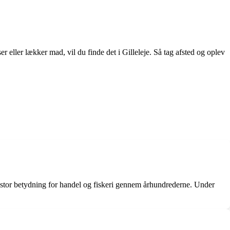
er eller lækker mad, vil du finde det i Gilleleje. Så tag afsted og oplev
 af stor betydning for handel og fiskeri gennem århundrederne. Under