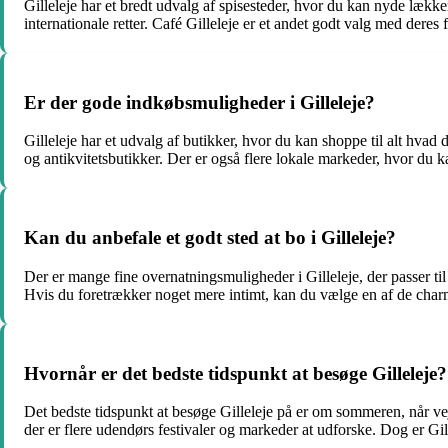
Gilleleje har et bredt udvalg af spisesteder, hvor du kan nyde lækk
internationale retter. Café Gilleleje er et andet godt valg med deres
Er der gode indkøbsmuligheder i Gilleleje?
Gilleleje har et udvalg af butikker, hvor du kan shoppe til alt hva
og antikvitetsbutikker. Der er også flere lokale markeder, hvor du 
Kan du anbefale et godt sted at bo i Gilleleje?
Der er mange fine overnatningsmuligheder i Gilleleje, der passer til
Hvis du foretrækker noget mere intimt, kan du vælge en af de charme
Hvornår er det bedste tidspunkt at besøge Gilleleje?
Det bedste tidspunkt at besøge Gilleleje på er om sommeren, når vejre
der er flere udendørs festivaler og markeder at udforske. Dog er Gil