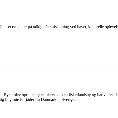
. Uanset om du er på udkig efter afslapning ved havet, kulturelle oplevels
deren. Byen blev oprindeligt etableret som en fiskerlandsby og har været
g flugtrute for jøder fra Danmark til Sverige.