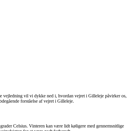
e vejledning vil vi dykke ned i, hvordan vejret i Gilleleje påvirker os,
degående forståelse af vejret i Gilleleje.
grader Celsius. Vinteren kan være lidt køligere med gennemsnitlige