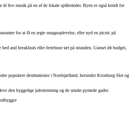
e til live musik på en af de lokale spillesteder. Byen er også kendt for
restauranter for at få en ægte smagsoplevelse, eller nyd en picnic på
bed and breakfasts eller feriehuse tæt på stranden. Uanset dit budget,
 andre populære destinationer i Nordsjælland, herunder Kronborg Slot og
pleve den hyggelige julestemning og de smukt pyntede gader.
 indbygger