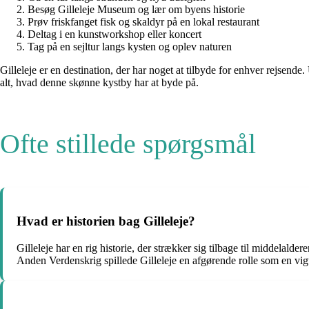
Besøg Gilleleje Museum og lær om byens historie
Prøv friskfanget fisk og skaldyr på en lokal restaurant
Deltag i en kunstworkshop eller koncert
Tag på en sejltur langs kysten og oplev naturen
Gilleleje er en destination, der har noget at tilbyde for enhver rejsende
alt, hvad denne skønne kystby har at byde på.
Ofte stillede spørgsmål
Hvad er historien bag Gilleleje?
Gilleleje har en rig historie, der strækker sig tilbage til middelal
Anden Verdenskrig spillede Gilleleje en afgørende rolle som en vigti