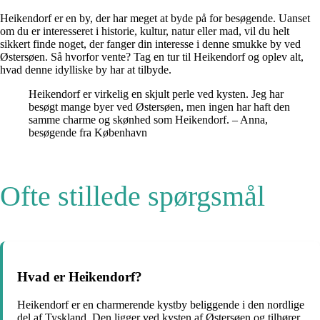
Heikendorf er en by, der har meget at byde på for besøgende. Uanset
om du er interesseret i historie, kultur, natur eller mad, vil du helt
sikkert finde noget, der fanger din interesse i denne smukke by ved
Østersøen. Så hvorfor vente? Tag en tur til Heikendorf og oplev alt,
hvad denne idylliske by har at tilbyde.
Heikendorf er virkelig en skjult perle ved kysten. Jeg har
besøgt mange byer ved Østersøen, men ingen har haft den
samme charme og skønhed som Heikendorf. – Anna,
besøgende fra København
Ofte stillede spørgsmål
Hvad er Heikendorf?
Heikendorf er en charmerende kystby beliggende i den nordlige
del af Tyskland. Den ligger ved kysten af Østersøen og tilhører