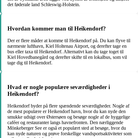
det føderale land Schleswig-Holstein.
Hvordan kommer man til Heikendorf?
Der er flere måder at komme til Heikendorf på. Du kan flyve til
nærmeste lufthavn, Kiel Holtenau Airport, og derefter tage en
bus eller taxa til Heikendorf. Alternativt kan du tage toget til
Kiel Hovedbanegård og derefter skifte til en lokalbus, som vil
tage dig til Heikendorf.
Hvad er nogle populære seværdigheder i
Heikendorf?
Heikendorf byder på flere spændende seværdigheder. Nogle af
de mest populære er Heikendorf havn, hvor du kan nyde den
smukke udsigt over Østersøen og besøge nogle af de hyggelige
caféer og restauranter langs havnefronten. Den nærliggende
Mönkeberger See er også et populært sted at besøge, hvor du
kan nyde naturen og prøve forskellige vandsportsaktiviteter som