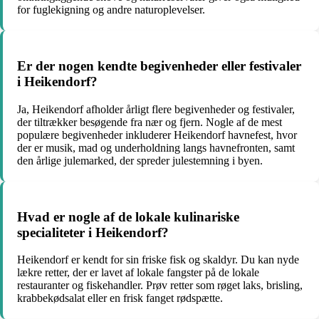
for fuglekigning og andre naturoplevelser.
Er der nogen kendte begivenheder eller festivaler
i Heikendorf?
Ja, Heikendorf afholder årligt flere begivenheder og festivaler,
der tiltrækker besøgende fra nær og fjern. Nogle af de mest
populære begivenheder inkluderer Heikendorf havnefest, hvor
der er musik, mad og underholdning langs havnefronten, samt
den årlige julemarked, der spreder julestemning i byen.
Hvad er nogle af de lokale kulinariske
specialiteter i Heikendorf?
Heikendorf er kendt for sin friske fisk og skaldyr. Du kan nyde
lækre retter, der er lavet af lokale fangster på de lokale
restauranter og fiskehandler. Prøv retter som røget laks, brisling,
krabbekødsalat eller en frisk fanget rødspætte.