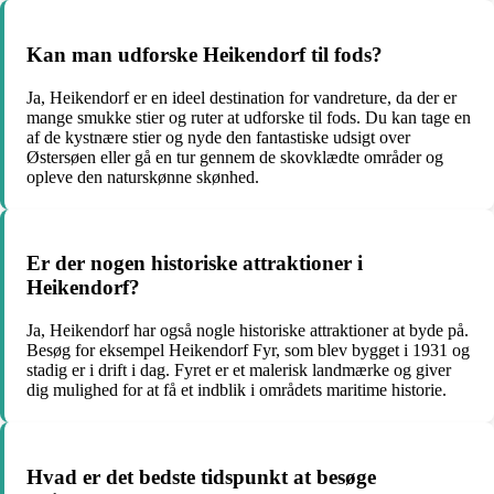
Kan man udforske Heikendorf til fods?
Ja, Heikendorf er en ideel destination for vandreture, da der er
mange smukke stier og ruter at udforske til fods. Du kan tage en
af de kystnære stier og nyde den fantastiske udsigt over
Østersøen eller gå en tur gennem de skovklædte områder og
opleve den naturskønne skønhed.
Er der nogen historiske attraktioner i
Heikendorf?
Ja, Heikendorf har også nogle historiske attraktioner at byde på.
Besøg for eksempel Heikendorf Fyr, som blev bygget i 1931 og
stadig er i drift i dag. Fyret er et malerisk landmærke og giver
dig mulighed for at få et indblik i områdets maritime historie.
Hvad er det bedste tidspunkt at besøge