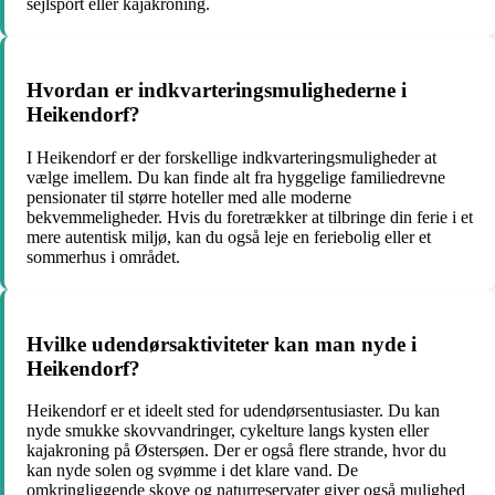
sejlsport eller kajakroning.
Hvordan er indkvarteringsmulighederne i
Heikendorf?
I Heikendorf er der forskellige indkvarteringsmuligheder at
vælge imellem. Du kan finde alt fra hyggelige familiedrevne
pensionater til større hoteller med alle moderne
bekvemmeligheder. Hvis du foretrækker at tilbringe din ferie i et
mere autentisk miljø, kan du også leje en feriebolig eller et
sommerhus i området.
Hvilke udendørsaktiviteter kan man nyde i
Heikendorf?
Heikendorf er et ideelt sted for udendørsentusiaster. Du kan
nyde smukke skovvandringer, cykelture langs kysten eller
kajakroning på Østersøen. Der er også flere strande, hvor du
kan nyde solen og svømme i det klare vand. De
omkringliggende skove og naturreservater giver også mulighed