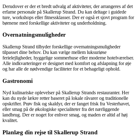
Derudover er der et bredt udvalg af aktiviteter, der arrangeres af det
erfarne personale på Skallerup Strand. Du kan deltage i guidede
ture, workshops eller fitnessklasser. Der er også et sjovt program for
børnene med forskellige aktiviteter og underholdning.
Overnatningsmuligheder
Skallerup Strand tilbyder forskellige overnatningsmuligheder
tilpasset dine behov. Du kan vælge mellem luksuriøse
ferielejligheder, hyggelige sommerhuse eller moderne hotelværelser.
Alle indkvarteringer er designet med komfort og afslapning for øje
og har alle de nødvendige faciliteter for et behageligt ophold.
Gastronomi
Nyd kulinariske oplevelser på Skallerup Strands restauranter. Her
kan du nyde lækre retter baseret på lokale råvarer og traditionelle
opskrifter. Prøv fisk og skaldyr, der er fanget frisk fra Vesterhavet,
eller smag på de økologiske specialiteter fra det nærliggende
landbrug. Der er noget for enhver smag, og maden er altid af høj
kvalitet.
Planlæg din rejse til Skallerup Strand