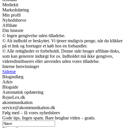
Mediekit
Markedsføring
Min profil
Nyhedsbreve
Affiliate
Din historie
© Ingen gengivelse uden tilladelse.
© Alt indhold er beskyttet. Vi tjener muligvis penge, når du klikker
på et link og foretager et køb hos en forhandler.
© Alle rettigheder er forbeholdt. Denne side bruger affiliate-links,
som kan generere indtægt for os. Indholdet må ikke gengives,
videredistribueres eller anvendes uden vores tilladelse.
Interne henvisninger
Sidetræ
Blogindlæg
Arkiv
Blogside
Automatisk opdatering
RejseLex.dk
akommunikation
service@akommunikation.dk
Følg med – få vores nyhedsbrev
Gode tips. Ingen spam. Bare brugbar viden – gratis.