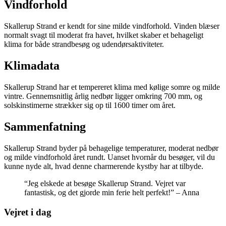
Vindforhold
Skallerup Strand er kendt for sine milde vindforhold. Vinden blæser
normalt svagt til moderat fra havet, hvilket skaber et behageligt
klima for både strandbesøg og udendørsaktiviteter.
Klimadata
Skallerup Strand har et tempereret klima med kølige somre og milde
vintre. Gennemsnitlig årlig nedbør ligger omkring 700 mm, og
solskinstimerne strækker sig op til 1600 timer om året.
Sammenfatning
Skallerup Strand byder på behagelige temperaturer, moderat nedbør
og milde vindforhold året rundt. Uanset hvornår du besøger, vil du
kunne nyde alt, hvad denne charmerende kystby har at tilbyde.
“Jeg elskede at besøge Skallerup Strand. Vejret var
fantastisk, og det gjorde min ferie helt perfekt!” – Anna
Vejret i dag