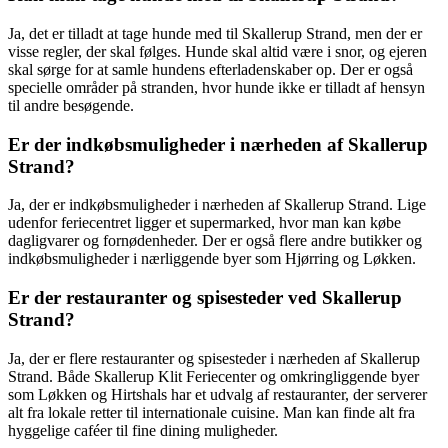
Ja, det er tilladt at tage hunde med til Skallerup Strand, men der er
visse regler, der skal følges. Hunde skal altid være i snor, og ejeren
skal sørge for at samle hundens efterladenskaber op. Der er også
specielle områder på stranden, hvor hunde ikke er tilladt af hensyn
til andre besøgende.
Er der indkøbsmuligheder i nærheden af Skallerup
Strand?
Ja, der er indkøbsmuligheder i nærheden af Skallerup Strand. Lige
udenfor feriecentret ligger et supermarked, hvor man kan købe
dagligvarer og fornødenheder. Der er også flere andre butikker og
indkøbsmuligheder i nærliggende byer som Hjørring og Løkken.
Er der restauranter og spisesteder ved Skallerup
Strand?
Ja, der er flere restauranter og spisesteder i nærheden af Skallerup
Strand. Både Skallerup Klit Feriecenter og omkringliggende byer
som Løkken og Hirtshals har et udvalg af restauranter, der serverer
alt fra lokale retter til internationale cuisine. Man kan finde alt fra
hyggelige caféer til fine dining muligheder.