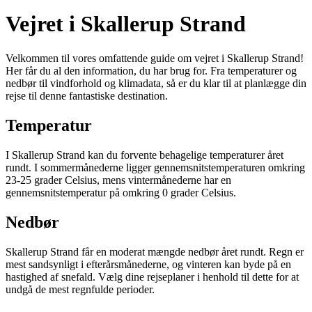
Vejret i Skallerup Strand
Velkommen til vores omfattende guide om vejret i Skallerup Strand!
Her får du al den information, du har brug for. Fra temperaturer og
nedbør til vindforhold og klimadata, så er du klar til at planlægge din
rejse til denne fantastiske destination.
Temperatur
I Skallerup Strand kan du forvente behagelige temperaturer året
rundt. I sommermånederne ligger gennemsnitstemperaturen omkring
23-25 grader Celsius, mens vintermånederne har en
gennemsnitstemperatur på omkring 0 grader Celsius.
Nedbør
Skallerup Strand får en moderat mængde nedbør året rundt. Regn er
mest sandsynligt i efterårsmånederne, og vinteren kan byde på en
hastighed af snefald. Vælg dine rejseplaner i henhold til dette for at
undgå de mest regnfulde perioder.