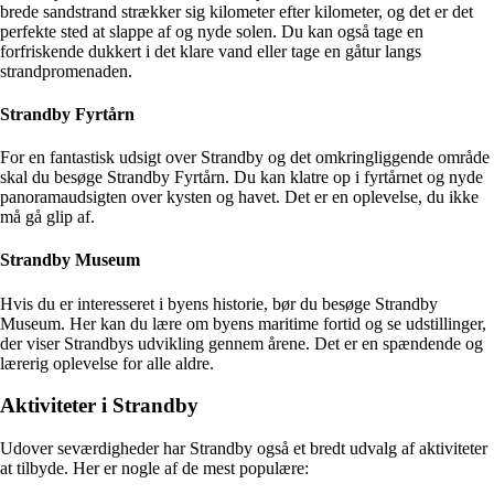
brede sandstrand strækker sig kilometer efter kilometer, og det er det
perfekte sted at slappe af og nyde solen. Du kan også tage en
forfriskende dukkert i det klare vand eller tage en gåtur langs
strandpromenaden.
Strandby Fyrtårn
For en fantastisk udsigt over Strandby og det omkringliggende område
skal du besøge Strandby Fyrtårn. Du kan klatre op i fyrtårnet og nyde
panoramaudsigten over kysten og havet. Det er en oplevelse, du ikke
må gå glip af.
Strandby Museum
Hvis du er interesseret i byens historie, bør du besøge Strandby
Museum. Her kan du lære om byens maritime fortid og se udstillinger,
der viser Strandbys udvikling gennem årene. Det er en spændende og
lærerig oplevelse for alle aldre.
Aktiviteter i Strandby
Udover seværdigheder har Strandby også et bredt udvalg af aktiviteter
at tilbyde. Her er nogle af de mest populære: