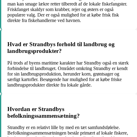
man kan smage lækre retter tilberedt af de lokale fiskefangster.
Friskfanget skaldyr som krabber, rejer og østers er også
populære valg. Der er også mulighed for at købe frisk fisk
direkte fra fiskehandlerne ved havnen.
Hvad er Strandbys forhold til landbrug og
landbrugsprodukter?
På trods af byens maritime karakter har Strandby også en stærk
forbindelse til landbruget. Området omkring Strandby er kendt
for sin landbrugsproduktion, herunder korn, grøntsager og
særligt kartofler. Besøgende har mulighed for at købe friske
landbrugsprodukter direkte fra lokale gårde.
Hvordan er Strandbys
befolkningssammensætning?
Strandby er en relativt lille by med en tæt samfundsfølelse.
Befolkningssammensætningen består primært af lokale fiskere,