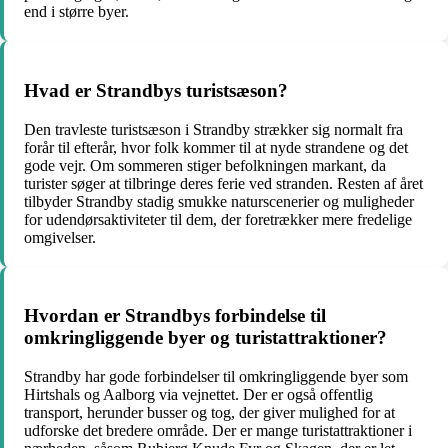
end i større byer.
Hvad er Strandbys turistsæson?
Den travleste turistsæson i Strandby strækker sig normalt fra
forår til efterår, hvor folk kommer til at nyde strandene og det
gode vejr. Om sommeren stiger befolkningen markant, da
turister søger at tilbringe deres ferie ved stranden. Resten af året
tilbyder Strandby stadig smukke naturscenerier og muligheder
for udendørsaktiviteter til dem, der foretrækker mere fredelige
omgivelser.
Hvordan er Strandbys forbindelse til
omkringliggende byer og turistattraktioner?
Strandby har gode forbindelser til omkringliggende byer som
Hirtshals og Aalborg via vejnettet. Der er også offentlig
transport, herunder busser og tog, der giver mulighed for at
udforske det bredere område. Der er mange turistattraktioner i