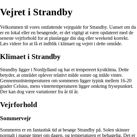
Vejret i Strandby
Velkommen til vores omfattende vejrguide for Strandby. Uanset om du
er en lokal eller en besøgende, er det vigtigt at være opdateret med de
seneste vejrforhold for at planlægge din dag eller weekend korrekt.
Læs videre for at få et indblik i klimaet og vejret i dette område.
Klimaet i Strandby
Strandby ligger i Nordjylland og har et tempereret kystklima. Dette
betyder, at området oplever relativt milde somre og milde vintre.
Gennemsnitstemperaturen om sommeren ligger typisk mellem 16-20
grader Celsius, mens vintertemperaturen ligger omkring frysepunktet.
Der kan dog være variationer fra år til år.
Vejrforhold
Sommervejr
Sommeren er en fantastisk tid at besøge Strandby på. Solen skinner
normalt i mange timer om dagen, og temperaturen er behagelig. Det er