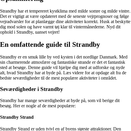
Strandby har et tempereret kystklima med milde somre og milde vintre.
Det er vigtigt at være opdateret med de seneste vejrprognoser og følge
vejradvarsler for at planlægge dine aktiviteter korrekt. Husk at beskytte
dig mod solen og have varmt tøj klar til vintermånederne. Nyd dit
ophold i Strandby, uanset vejret!
En omfattende guide til Strandby
Strandby er en smuk lille by ved kysten i det nordlige Danmark. Med
sin charmerende atmosfære og fantastiske strande er det et fantastisk
sted at besøge. Denne guide vil hjælpe dig med at udforske og nyde
alt, hvad Strandby har at byde på. Læs videre for at opdage alt fra de
bedste seværdigheder til de mest populære aktiviteter i området.
Seværdigheder i Strandby
Strandby har mange seværdigheder at byde på, som vil berige dit
besøg. Her er nogle af de mest populære:
Strandby Strand
Strandby Strand er uden tvivl en af byens største attraktioner. Den