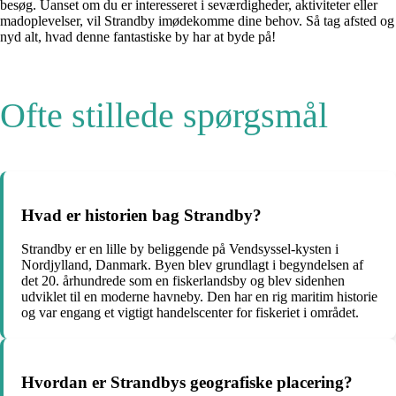
besøg. Uanset om du er interesseret i seværdigheder, aktiviteter eller
madoplevelser, vil Strandby imødekomme dine behov. Så tag afsted og
nyd alt, hvad denne fantastiske by har at byde på!
Ofte stillede spørgsmål
Hvad er historien bag Strandby?
Strandby er en lille by beliggende på Vendsyssel-kysten i
Nordjylland, Danmark. Byen blev grundlagt i begyndelsen af
det 20. århundrede som en fiskerlandsby og blev sidenhen
udviklet til en moderne havneby. Den har en rig maritim historie
og var engang et vigtigt handelscenter for fiskeriet i området.
Hvordan er Strandbys geografiske placering?