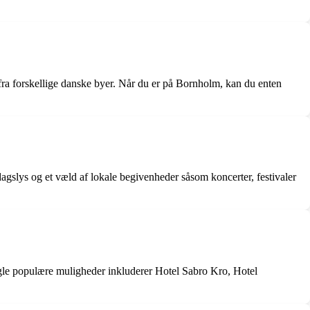
 fra forskellige danske byer. Når du er på Bornholm, kan du enten
agslys og et væld af lokale begivenheder såsom koncerter, festivaler
ogle populære muligheder inkluderer Hotel Sabro Kro, Hotel