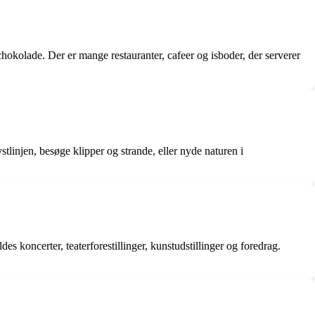
chokolade. Der er mange restauranter, cafeer og isboder, der serverer
tlinjen, besøge klipper og strande, eller nyde naturen i
 koncerter, teaterforestillinger, kunstudstillinger og foredrag.