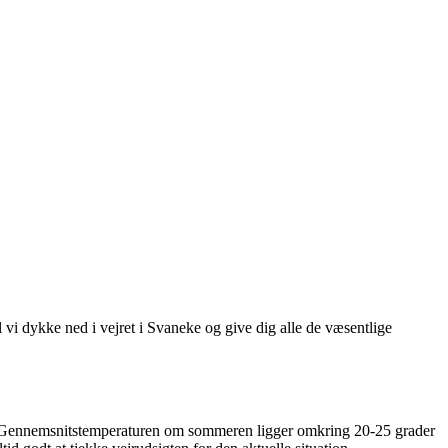
il vi dykke ned i vejret i Svaneke og give dig alle de væsentlige
re. Gennemsnitstemperaturen om sommeren ligger omkring 20-25 grader