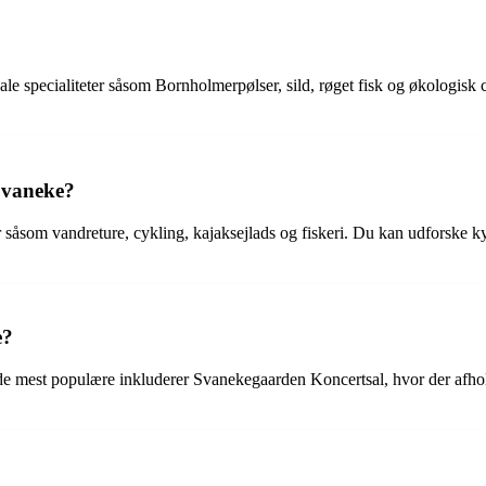
ale specialiteter såsom Bornholmerpølser, sild, røget fisk og økologisk 
Svaneke?
såsom vandreture, cykling, kajaksejlads og fiskeri. Du kan udforske kys
e?
de mest populære inkluderer Svanekegaarden Koncertsal, hvor der afholdes