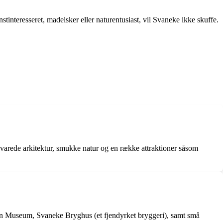
tinteresseret, madelsker eller naturentusiast, vil Svaneke ikke skuffe.
varede arkitektur, smukke natur og en række attraktioner såsom
 Museum, Svaneke Bryghus (et fjendyrket bryggeri), samt små