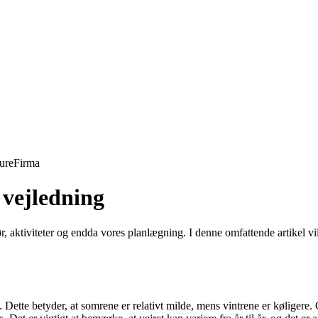
ure
Firma
 vejledning
mør, aktiviteter og endda vores planlægning. I denne omfattende artikel v
 Dette betyder, at somrene er relativt milde, mens vintrene er kølige