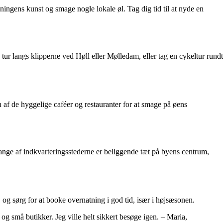
ingens kunst og smage nogle lokale øl. Tag dig tid til at nyde en
ur langs klipperne ved Høll eller Mølledam, eller tag en cykeltur rundt
n af de hyggelige caféer og restauranter for at smage på øens
Mange af indkvarteringsstederne er beliggende tæt på byens centrum,
, og sørg for at booke overnatning i god tid, især i højsæsonen.
 og små butikker. Jeg ville helt sikkert besøge igen. – Maria,