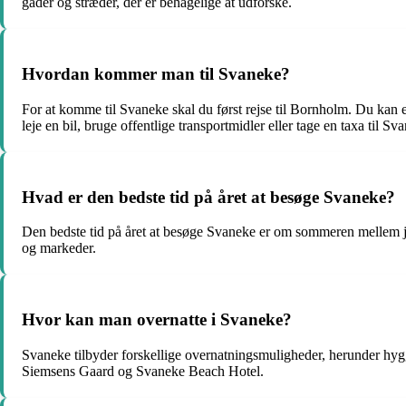
gader og stræder, der er behagelige at udforske.
Hvordan kommer man til Svaneke?
For at komme til Svaneke skal du først rejse til Bornholm. Du kan 
leje en bil, bruge offentlige transportmidler eller tage en taxa til Sv
Hvad er den bedste tid på året at besøge Svaneke?
Den bedste tid på året at besøge Svaneke er om sommeren mellem jun
og markeder.
Hvor kan man overnatte i Svaneke?
Svaneke tilbyder forskellige overnatningsmuligheder, herunder hyg
Siemsens Gaard og Svaneke Beach Hotel.