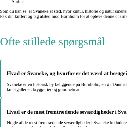
Aarhus
Som du kan se, er Svaneke et sted, hvor kultur, historie og natur smelt
Pak din kuffert og tag afsted mod Bornholm for at opleve denne char
Ofte stillede spørgsmål
Hvad er Svaneke, og hvorfor er det værd at besøge
Svaneke er en historisk by beliggende på Bornholm, en ø i Danmark
kunstgallerier, bryggerier og gourmetmad.
Hvad er de mest fremtrædende seværdigheder i Sv
Nogle af de mest fremtrædende seværdigheder i Svaneke inkluder