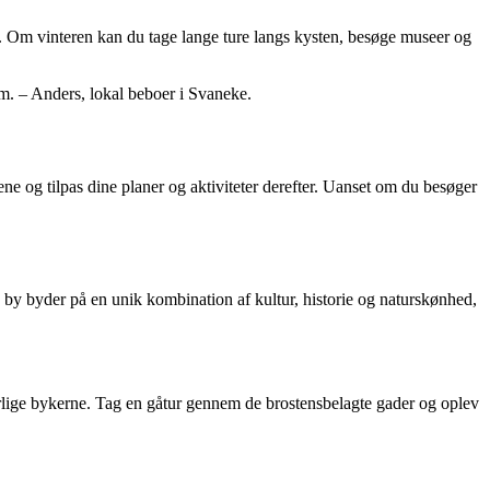
 Om vinteren kan du tage lange ture langs kysten, besøge museer og
lm. – Anders, lokal beboer i Svaneke.
ene og tilpas dine planer og aktiviteter derefter. Uanset om du besøger
 by byder på en unik kombination af kultur, historie og naturskønhed,
erlige bykerne. Tag en gåtur gennem de brostensbelagte gader og oplev