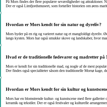
På Mors findes der flere populære seværdigheder og attraktioner. 
Der er også Limfjordsmuseet, som fortæller historien om øens marit
Hvordan er Mors kendt for sin natur og dyreliv?
Mors byder på en rig og varieret natur og et mangfoldigt dyreliv. 
langs kysten. Mors har også smukke skove og landskaber, hvor man 
Hvad er de traditionelle fødevarer og madretter på
Mors er kendt for sin traditionelle mad, og nogle af de mest populæ
Der findes også specialiteter såsom den traditionelle Morsø kage, de
Hvordan er Mors kendt for sin kultur og kunstscen
Mors har en blomstrende kultur- og kunstscene med flere gallerier 
keramik og tekstiler. Der er også festivaler og kulturelle arrangement