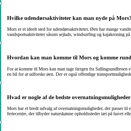
Hvilke udendørsaktiviteter kan man nyde på Mors
Mors er et ideelt sted for udendørsaktiviteter. Øen har mange vandr
vandsportsaktiviteter såsom sejlads, windsurfing og kajakroning på
Hvordan kan man komme til Mors og komme rund
For at komme til Mors kan man tage færgen fra Sallingsundbroen ell
en bil for at udforske øen. Der er også offentlige transportmulighe
Hvad er nogle af de bedste overnatningsmulighede
Mors har et bredt udvalg af overnatningsmuligheder, der passer til
feriecentre, der tilbyder naturskønne opholdssteder tæt på havet elle