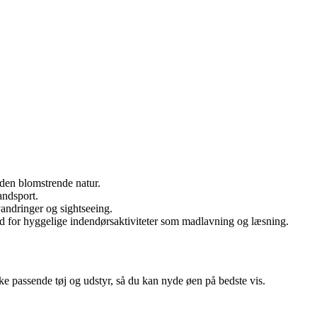
 den blomstrende natur.
andsport.
vandringer og sightseeing.
tid for hyggelige indendørsaktiviteter som madlavning og læsning.
kke passende tøj og udstyr, så du kan nyde øen på bedste vis.