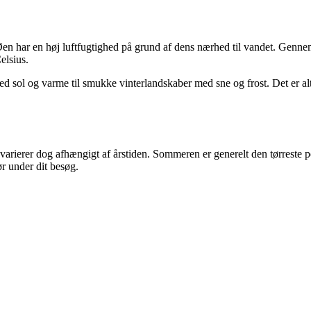
Øen har en høj luftfugtighed på grund af dens nærhed til vandet. Gen
elsius.
med sol og varme til smukke vinterlandskaber med sne og frost. Det er al
rer dog afhængigt af årstiden. Sommeren er generelt den tørreste peri
r under dit besøg.