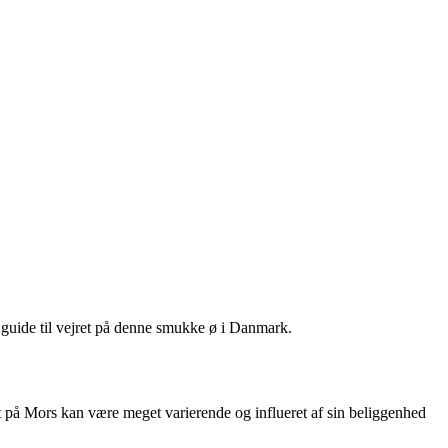
d guide til vejret på denne smukke ø i Danmark.
t på Mors kan være meget varierende og influeret af sin beliggenhed