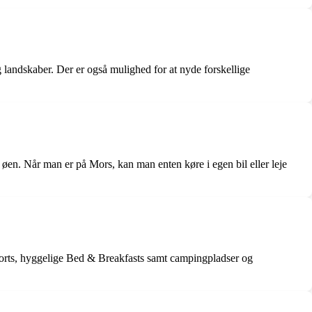
g landskaber. Der er også mulighed for at nyde forskellige
øen. Når man er på Mors, kan man enten køre i egen bil eller leje
esorts, hyggelige Bed & Breakfasts samt campingpladser og