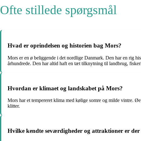
Ofte stillede spørgsmål
Hvad er oprindelsen og historien bag Mors?
Mors er en ø beliggende i det nordlige Danmark. Den har en rig hist
århundrede. Den har altid haft en tæt tilknytning til landbrug, fisker
Hvordan er klimaet og landskabet på Mors?
Mors har et tempereret klima med kølige somre og milde vintre. Ø
klitter.
Hvilke kendte seværdigheder og attraktioner er de