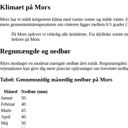
Klimaet på Mors
Mors har et mildt tempereret klima med varme somre og milde vintre. 
mens gennemsnitstemperaturen om vinteren ligger mellem 0-5 grader C
På Mors oplever vi virkelig alle årstiderne. Fra idylliske somre 
beboer på Mors
Regnmængde og nedbør
Mors modtager en moderat mængde nedbør året rundt. Regnmængden varie
vejrstationer kan give dig mere præcise oplysninger om forventet nedbø
Tabel: Gennemsnitlig månedlig nedbør på Mors
Måned
Nedbør (mm)
Januar
50
Februar
40
Marts
45
April
40
Maj
50