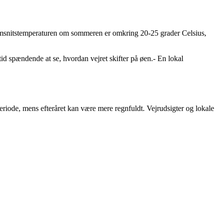
nemsnitstemperaturen om sommeren er omkring 20-25 grader Celsius,
tid spændende at se, hvordan vejret skifter på øen.- En lokal
ode, mens efteråret kan være mere regnfuldt. Vejrudsigter og lokale