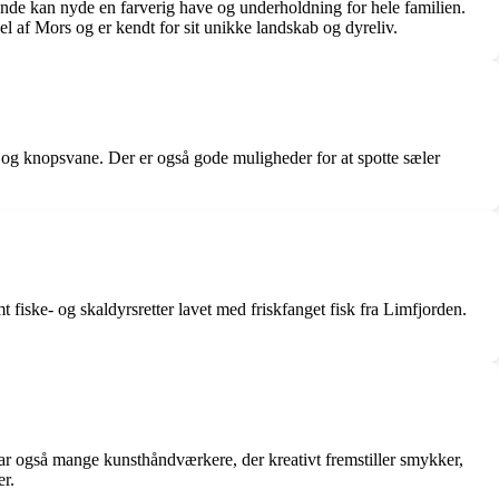
nde kan nyde en farverig have og underholdning for hele familien.
l af Mors og er kendt for sit unikke landskab og dyreliv.
r og knopsvane. Der er også gode muligheder for at spotte sæler
 fiske- og skaldyrsretter lavet med friskfanget fisk fra Limfjorden.
ar også mange kunsthåndværkere, der kreativt fremstiller smykker,
er.