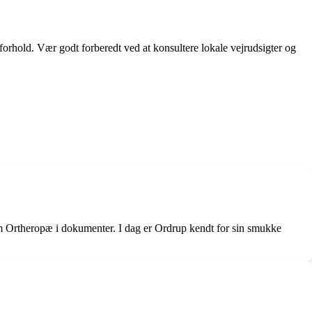
forhold. Vær godt forberedt ved at konsultere lokale vejrudsigter og
om Ortheropæ i dokumenter. I dag er Ordrup kendt for sin smukke