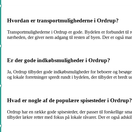
Hvordan er transportmulighederne i Ordrup?
Transportmulighederne i Ordrup er gode. Bydelen er forbundet til r
nærheden, der giver nem adgang til resten af byen. Der er også mang
Er der gode indkøbsmuligheder i Ordrup?
Ja, Ordrup tilbyder gode indkøbsmuligheder for beboere og besøgen
og lokale forretninger spredt rundt i bydelen, der tilbyder et bredt u
Hvad er nogle af de populære spisesteder i Ordrup?
Ordrup har en række gode spisesteder, der passer til forskellige 
tilbyder lækre retter med fokus på lokale råvarer. Der er også adski