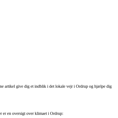
e artikel give dig et indblik i det lokale vejr i Ordrup og hjælpe dig
r er en oversigt over klimaet i Ordrup: