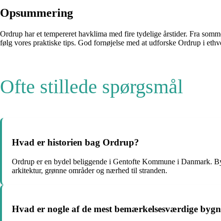
Opsummering
Ordrup har et tempereret havklima med fire tydelige årstider. Fra somme
følg vores praktiske tips. God fornøjelse med at udforske Ordrup i ethve
Ofte stillede spørgsmål
Hvad er historien bag Ordrup?
Ordrup er en bydel beliggende i Gentofte Kommune i Danmark. Bydel
arkitektur, grønne områder og nærhed til stranden.
Hvad er nogle af de mest bemærkelsesværdige bygn