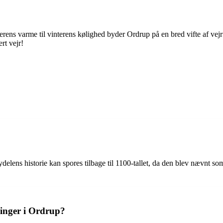
rens varme til vinterens kølighed byder Ordrup på en bred vifte af vejr
rt vejr!
ens historie kan spores tilbage til 1100-tallet, da den blev nævnt s
inger i Ordrup?