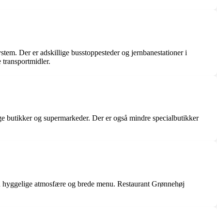
tem. Der er adskillige busstoppesteder og jernbanestationer i
 transportmidler.
ge butikker og supermarkeder. Der er også mindre specialbutikker
sin hyggelige atmosfære og brede menu. Restaurant Grønnehøj