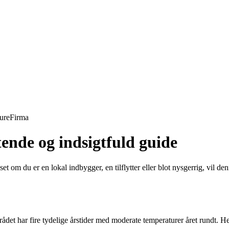
ure
Firma
ende og indsigtfuld guide
om du er en lokal indbygger, en tilflytter eller blot nysgerrig, vil denn
det har fire tydelige årstider med moderate temperaturer året rundt. He