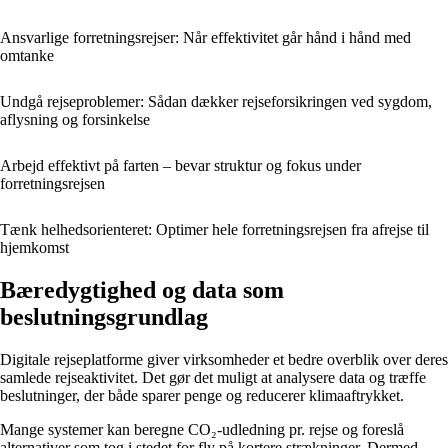
Ansvarlige forretningsrejser: Når effektivitet går hånd i hånd med
omtanke
Undgå rejseproblemer: Sådan dækker rejseforsikringen ved sygdom,
aflysning og forsinkelse
Arbejd effektivt på farten – bevar struktur og fokus under
forretningsrejsen
Tænk helhedsorienteret: Optimer hele forretningsrejsen fra afrejse til
hjemkomst
Bæredygtighed og data som
beslutningsgrundlag
Digitale rejseplatforme giver virksomheder et bedre overblik over deres
samlede rejseaktivitet. Det gør det muligt at analysere data og træffe
beslutninger, der både sparer penge og reducerer klimaaftrykket.
Mange systemer kan beregne CO₂-udledning pr. rejse og foreslå
alternativer som tog i stedet for fly på kortere strækninger. Dermed