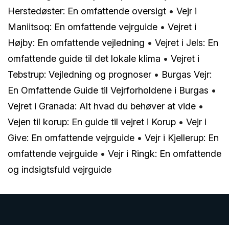
Herstedøster: En omfattende oversigt
•
Vejr i
Maniitsoq: En omfattende vejrguide
•
Vejret i
Højby: En omfattende vejledning
•
Vejret i Jels: En
omfattende guide til det lokale klima
•
Vejret i
Tebstrup: Vejledning og prognoser
•
Burgas Vejr:
En Omfattende Guide til Vejrforholdene i Burgas
•
Vejret i Granada: Alt hvad du behøver at vide
•
Vejen til korup: En guide til vejret i Korup
•
Vejr i
Give: En omfattende vejrguide
•
Vejr i Kjellerup: En
omfattende vejrguide
•
Vejr i Ringk: En omfattende
og indsigtsfuld vejrguide