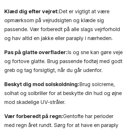
Klæd dig efter vejret:
Det er vigtigt at være
opmærksom på vejrudsigten og klæde sig
passende. Vær forberedt på alle slags vejrforhold
og hav altid en jakke eller paraply i nærheden.
Pas på glatte overflader:
Is og sne kan gøre veje
og fortove glatte. Brug passende fodtøj med godt
greb og tag forsigtigt, når du går udenfor.
Beskyt dig mod solskoldning:
Brug solcreme,
solhat og solbriller for at beskytte din hud og øjne
mod skadelige UV-stråler.
Vær forberedt på regn:
Gentofte har perioder
med regn året rundt. Sørg for at have en paraply