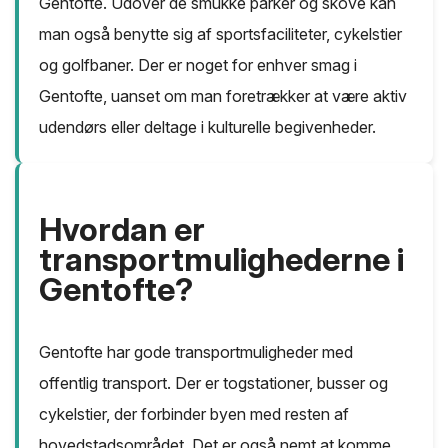
Gentofte. Udover de smukke parker og skove kan
man også benytte sig af sportsfaciliteter, cykelstier
og golfbaner. Der er noget for enhver smag i
Gentofte, uanset om man foretrækker at være aktiv
udendørs eller deltage i kulturelle begivenheder.
Hvordan er
transportmulighederne i
Gentofte?
Gentofte har gode transportmuligheder med
offentlig transport. Der er togstationer, busser og
cykelstier, der forbinder byen med resten af
hovedstadsområdet. Det er også nemt at komme