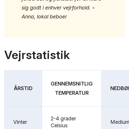
sig godt i enhver vejrforhold. –
Anna, lokal beboer
Vejrstatistik
GENNEMSNITLIG
ÅRSTID
NEDBØ
TEMPERATUR
2-4 grader
Vinter
Mediu
Celsius