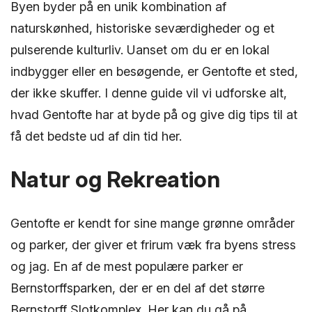
Byen byder på en unik kombination af
naturskønhed, historiske seværdigheder og et
pulserende kulturliv. Uanset om du er en lokal
indbygger eller en besøgende, er Gentofte et sted,
der ikke skuffer. I denne guide vil vi udforske alt,
hvad Gentofte har at byde på og give dig tips til at
få det bedste ud af din tid her.
Natur og Rekreation
Gentofte er kendt for sine mange grønne områder
og parker, der giver et frirum væk fra byens stress
og jag. En af de mest populære parker er
Bernstorffsparken, der er en del af det større
Bernstorff Slotkomplex. Her kan du gå på