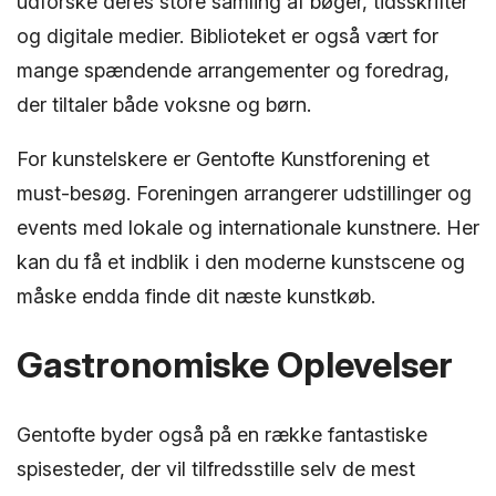
udforske deres store samling af bøger, tidsskrifter
og digitale medier. Biblioteket er også vært for
mange spændende arrangementer og foredrag,
der tiltaler både voksne og børn.
For kunstelskere er Gentofte Kunstforening et
must-besøg. Foreningen arrangerer udstillinger og
events med lokale og internationale kunstnere. Her
kan du få et indblik i den moderne kunstscene og
måske endda finde dit næste kunstkøb.
Gastronomiske Oplevelser
Gentofte byder også på en række fantastiske
spisesteder, der vil tilfredsstille selv de mest