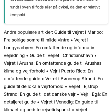
rundt i byen til fods eller på cykel, da den er relativt
kompakt.
Andre populære artikler:
Guide til vejret i Maribo:
Fra solrige somre til milde vintre
•
Vejret i
Longyearbyen: En omfattende og informativ
vejledning
•
Guide til vejret i Christianshavn
•
Vejret i Arusha: En omfattende guide til Arushas
klima og vejrforhold
•
Vejr i Puerto Rico: En
omfattende guide
•
Vejret i Bønnerup Strand: En
guide til de lokale vejrforhold
•
Vejret i Ejstrup
Strand: En guide til det danske vejr
•
Vejr i Egå: En
detaljeret guide
•
Vejret i Venedig: En guide til
klimaet og bedste rejsetidspunkt
•
Vejret i