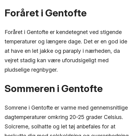
Foråret i Gentofte
Foråret i Gentofte er kendetegnet ved stigende
temperaturer og længere dage. Det er en god ide
at have en let jakke og paraply i nærheden, da
vejret stadig kan være uforudsigeligt med
pludselige regnbyger.
Sommeren i Gentofte
Somrene i Gentofte er varme med gennemsnitlige
dagtemperaturer omkring 20-25 grader Celsius.
Solcreme, solhatte og let tøj anbefales for at
beskytte dig mod solskoldning og overophedning.