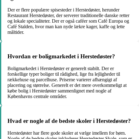
Der er flere populære spisesteder i Herstedøster, herunder
Restaurant Herstedøster, der serverer traditionelle danske retter
og lokale specialiteter. Der er også caféer som Café Europa og
Café Stalden, hvor man kan nyde lækre kager, kaffe og lette
måltider.
Hvordan er boligmarkedet i Herstedøster?
Boligmarkedet i Herstedøster er generelt stabilt. Der er
forskellige typer boliger til rådighed, lige fra lejligheder til
rækkehuse og parcelhuse. Priserne varierer afhængigt af
placering og størrelse. Generelt er det mere overkommeligt at
købe bolig i Herstedøster sammenlignet med nogle af
Københavns centrale områder.
Hvad er nogle af de bedste skoler i Herstedøster?
Herstedøster har flere gode skoler at vælge imellem for børn.
Nogle af de bedste skoler inkluderer Herstedøster Skole, som er