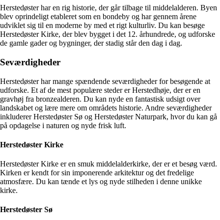
Herstedøster har en rig historie, der går tilbage til middelalderen. Byen
blev oprindeligt etableret som en bondeby og har gennem årene
udviklet sig til en moderne by med et rigt kulturliv. Du kan besøge
Herstedøster Kirke, der blev bygget i det 12. århundrede, og udforske
de gamle gader og bygninger, der stadig står den dag i dag.
Seværdigheder
Herstedøster har mange spændende seværdigheder for besøgende at
udforske. Et af de mest populære steder er Herstedhøje, der er en
gravhøj fra bronzealderen. Du kan nyde en fantastisk udsigt over
landskabet og lære mere om områdets historie. Andre seværdigheder
inkluderer Herstedøster Sø og Herstedøster Naturpark, hvor du kan gå
på opdagelse i naturen og nyde frisk luft.
Herstedøster Kirke
Herstedøster Kirke er en smuk middelalderkirke, der er et besøg værd.
Kirken er kendt for sin imponerende arkitektur og det fredelige
atmosfære. Du kan tænde et lys og nyde stilheden i denne unikke
kirke.
Herstedøster Sø