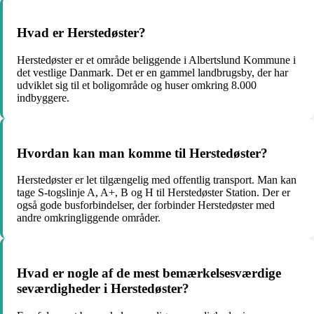
Hvad er Herstedøster?
Herstedøster er et område beliggende i Albertslund Kommune i
det vestlige Danmark. Det er en gammel landbrugsby, der har
udviklet sig til et boligområde og huser omkring 8.000
indbyggere.
Hvordan kan man komme til Herstedøster?
Herstedøster er let tilgængelig med offentlig transport. Man kan
tage S-togslinje A, A+, B og H til Herstedøster Station. Der er
også gode busforbindelser, der forbinder Herstedøster med
andre omkringliggende områder.
Hvad er nogle af de mest bemærkelsesværdige
seværdigheder i Herstedøster?