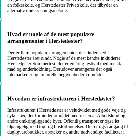
en folkeskole, og Herstedøster Privatskole, der tilbyder en
alternativ undervisningsmetode.
Hvad er nogle af de mest populære
arrangementer i Herstedøster?
Der er flere populære arrangementer, der finder sted i
Herstedøster året rundt. Nogle af de mest kendte inkluderer
Herstedøster Sommerfest, der er en årlig festival med musik,
mad og underholdning. Derudover arrangeres der også
julemarkeder og kulturelle begivenheder i området.
Hvordan er infrastrukturen i Herstedøster?
Infrastrukturen i Herstedøster er veludviklet med gode veje og
cykelstier, der forbinder området med resten af Albertslund og
andre omkringliggende byer. Offentlig transport er også let
tilgængelig med tog- og busforbindelser. Der er også adgang til
dagligvarebutikker, apoteker og andre nødvendige faciliteter i