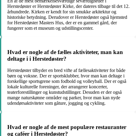
En af de mest bemærkelsesværdige seværdigheder i
Herstedøster er Herstedøster Kirke, der dateres tilbage til det 12.
århundrede. Kirken er kendt for sin smukke arkitektur og
historiske betydning. Derudover er Herstedøster også hjemsted
for Herstedøster Masters Hus, der er en gammel gård, der
fungerer som et museum og udstillingscenter.
Hvad er nogle af de fælles aktiviteter, man kan
deltage i i Herstedøster?
Herstedøster tilbyder en bred vifte af fællesaktiviteter for både
børn og voksne. Der er sportsklubber, hvor man kan deltage i
forskellige sportsgrene som fodbold og volleyball. Der er også
lokale kulturelle foreninger, der arrangerer koncerter,
teaterforestillinger og kunstudstillinger. Desuden er der også
mange naturskønne områder og parker, hvor man kan nyde
udendørsaktiviteter som gåture, jogging og cykling.
Hvad er nogle af de mest populære restauranter
og caféer i Herstedøster?