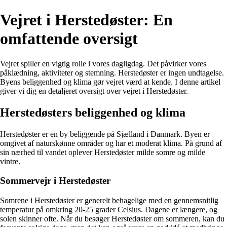
Vejret i Herstedøster: En
omfattende oversigt
Vejret spiller en vigtig rolle i vores dagligdag. Det påvirker vores
påklædning, aktiviteter og stemning. Herstedøster er ingen undtagelse.
Byens beliggenhed og klima gør vejret værd at kende. I denne artikel
giver vi dig en detaljeret oversigt over vejret i Herstedøster.
Herstedøsters beliggenhed og klima
Herstedøster er en by beliggende på Sjælland i Danmark. Byen er
omgivet af naturskønne områder og har et moderat klima. På grund af
sin nærhed til vandet oplever Herstedøster milde somre og milde
vintre.
Sommervejr i Herstedøster
Somrene i Herstedøster er generelt behagelige med en gennemsnitlig
temperatur på omkring 20-25 grader Celsius. Dagene er længere, og
solen skinner ofte. Når du besøger Herstedøster om sommeren, kan du