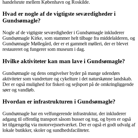
handelsrute mellem København og Roskilde.
Hvad er nogle af de vigtigste seværdigheder i
Gundsømagle?
Nogle af de vigtigste seværdigheder i Gundsømagle inkluderer
Gundsømagle Kirke, som stammer helt tilbage fra middelalderen, og
Gundsømagle Møllegård, der er et gammelt mølleri, der er blevet
restaureret og fungerer som museum i dag.
Hvilke aktiviteter kan man lave i Gundsømagle?
Gundsømagle og dens omgivelser byder på mange udendørs
aktiviteter som vandreture og cykelture i det naturskønne landskab.
Der er også mulighed for fiskeri og sejlsport på de omkringliggende
søer og vandløb.
Hvordan er infrastrukturen i Gundsømagle?
Gundsømagle har en velfungerende infrastruktur, der inkluderer
adgang til offentlig transport såsom busser og tog, og byen er også
let tilgængelig via motorvejsnetværket. Der er også et godt udvalg af
lokale butikker, skoler og sundhedsfaciliteter.