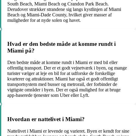
South Beach, Miami Beach og Crandon Park Beach.
Derudover strækker strandene sig langs kystlinjen af Miami
Beach og Miami-Dade County, hvilket giver masser af
muligheder for at nyde solen og havet.
Hvad er den bedste måde at komme rundt i
Miami på?
Den bedste måde at komme rundt i Miami er med bil eller
offentlig transport. Der er et godt vejnetværk i byen, og mange
turister vælger at leje en bil for at udforske de forskellige
kvarterer og attraktioner. Miami har også et godt offentligt
transportsystem med busser og metrorail, der forbinder de
vigtigste områder i byen. Der er også mulighed for at bruge
app-baserede tjenester som Uber eller Lyft.
Hvordan er nattelivet i Miami?
Nattelivet i Miami er levende og varieret. Byen er kendt for sine