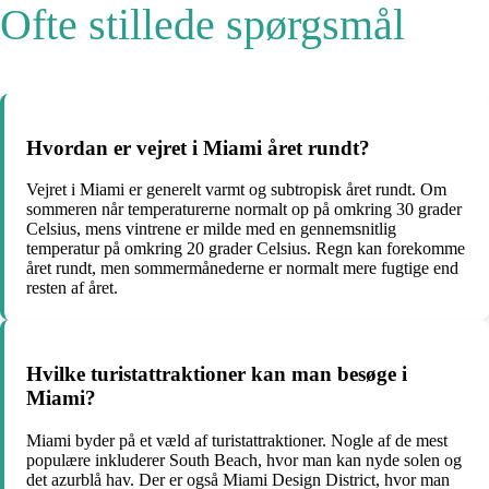
Ofte stillede spørgsmål
Hvordan er vejret i Miami året rundt?
Vejret i Miami er generelt varmt og subtropisk året rundt. Om
sommeren når temperaturerne normalt op på omkring 30 grader
Celsius, mens vintrene er milde med en gennemsnitlig
temperatur på omkring 20 grader Celsius. Regn kan forekomme
året rundt, men sommermånederne er normalt mere fugtige end
resten af året.
Hvilke turistattraktioner kan man besøge i
Miami?
Miami byder på et væld af turistattraktioner. Nogle af de mest
populære inkluderer South Beach, hvor man kan nyde solen og
det azurblå hav. Der er også Miami Design District, hvor man