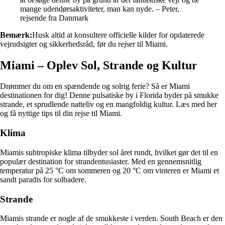
mange udendørsaktiviteter, man kan nyde. – Peter,
rejsende fra Danmark
Bemærk:
Husk altid at konsultere officielle kilder for opdaterede
vejrudsigter og sikkerhedsråd, før du rejser til Miami.
Miami – Oplev Sol, Strande og Kultur
Drømmer du om en spændende og solrig ferie? Så er Miami
destinationen for dig! Denne pulsatiske by i Florida byder på smukke
strande, et sprudlende natteliv og en mangfoldig kultur. Læs med her
og få nyttige tips til din rejse til Miami.
Klima
Miamis subtropiske klima tilbyder sol året rundt, hvilket gør det til en
populær destination for strandentusiaster. Med en gennemsnitlig
temperatur på 25 °C om sommeren og 20 °C om vinteren er Miami et
sandt paradis for solbadere.
Strande
Miamis strande er nogle af de smukkeste i verden. South Beach er den