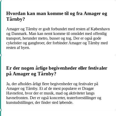
Hvordan kan man komme til og fra Amager og
Tårnby?
Amager og Tårnby er godt forbundet med resten af København
og Danmark. Man kan nemt komme til området med offentlig
transport, herunder metro, busser og tog. Der er også gode
cykelstier og gangbroer, der forbinder Amager og Tårnby med
resten af byen.
Er der nogen årlige begivenheder eller festivaler
på Amager og Tårnby?
Ja, der afholdes årligt flere begivenheder og festivaler på
Amager og Tårnby. Et af de mest populære er Dragør
Havnefest, hvor der er musik, mad og aktiviteter langs
havnefronten. Der er også koncerter, teaterforestillinger og
kunstudstillinger, der finder sted løbende.