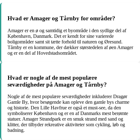
Hvad er Amager og Tårnby for områder?
Amager er en ø og samtidig et byområde i den sydlige del af
København, Danmark. Det er kendt for sine varierede
boligområder samt sit tætte forhold til naturen og Øresund.
Tårnby er en kommune, der dækker størstedelen af øen Amager
og er en del af Hovedstadsområdet.
Hvad er nogle af de mest populære
seværdigheder på Amager og Tårnby?
Nogle af de mest populære seværdigheder inkluderer Dragør
Gamle By, hvor besøgende kan opleve den gamle bys charme
og historie. Den Lille Havfrue er også et must-see, da den
symboliserer København og er en af Danmarks mest berømte
statuer. Amager Strandpark er en smuk strand med sand og
klitter, der tilbyder rekreative aktiviteter som cykling, løb og
badning.