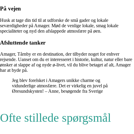
På vejen
Husk at tage din tid til at udforske de små gader og lokale
seværdigheder på Amager. Mød de venlige lokale, smag lokale
specialiteter og nyd den afslappede atmosfære på øen.
Afsluttende tanker
Amager, Tårnby er en destination, der tilbyder noget for enhver
rejsende. Uanset om du er interesseret i historie, kultur, natur eller bare
ønsker at slappe af og nyde ø-livet, vil du blive betaget af alt, Amager
har at byde på.
Jeg blev forelsket i Amagers unikke charme og
vidunderlige atmosfære. Det er virkelig en juvel på
Øresundskysten! – Anne, besøgende fra Sverige
Ofte stillede spørgsmål