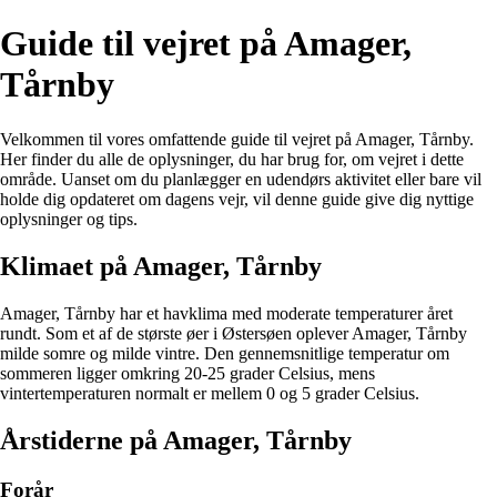
Guide til vejret på Amager,
Tårnby
Velkommen til vores omfattende guide til vejret på Amager, Tårnby.
Her finder du alle de oplysninger, du har brug for, om vejret i dette
område. Uanset om du planlægger en udendørs aktivitet eller bare vil
holde dig opdateret om dagens vejr, vil denne guide give dig nyttige
oplysninger og tips.
Klimaet på Amager, Tårnby
Amager, Tårnby har et havklima med moderate temperaturer året
rundt. Som et af de største øer i Østersøen oplever Amager, Tårnby
milde somre og milde vintre. Den gennemsnitlige temperatur om
sommeren ligger omkring 20-25 grader Celsius, mens
vintertemperaturen normalt er mellem 0 og 5 grader Celsius.
Årstiderne på Amager, Tårnby
Forår