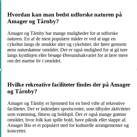
Hvordan kan man bedst udforske naturen på
Amager og Tårnby?
Amager og Tårnby har mange muligheder for at udforske
naturen. En af de mest populære måder er ved at tage en
cykeltur langs de smukke stier og cykelstier, der fører gennem
øens naturskønne områder. Der er også mulighed for at gå ture
langs kystlinjen eller besøge Øresundsakvariet for at lære mere
om det marine liv i området.
Hvilke rekreative faciliteter findes der på Amager
og Tårnby?
Amager og Tårnby er hjemsted for en bred vifte af rekreative
faciliteter. Der er indendørs sportscentre, som tilbyder aktiviteter
som svømning, fitness og boldspil. Der er også mange grønne
områder, hvor folk kan spille bold, have piknik eller slappe af.
Amager Bio er et populært sted for kulturelle arrangementer og
koncerter.