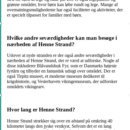
grønne områder, hvor børn kan løbe rundt og lege. Mange af
overnatningsmulighederne har også faciliteter og aktiviteter, der
er specielt tilpasset for familier med børn.
Hvilke andre seværdigheder kan man besøge i
nærheden af Henne Strand?
Udover at nyde stranden er der også andre seværdigheder i
nærheden af Henne Strand, der er værd at udforske. Nogle af
disse inkluderer Blåvandshuk Fyr, som er Danmarks højeste
fyrtårn og tilbyder en fantastisk udsigt over området. Der er
også Tirpitz-museet, et moderne museum dedikeret til
krigshistorie, og Vesterhavets vikingemuseum, der udforsker
områdets vikingearv.
Hvor lang er Henne Strand?
Henne Strand strækker sig over en afstand på omkring 40
kilometer langs den jyske vestkyst. Selvom det er en lang