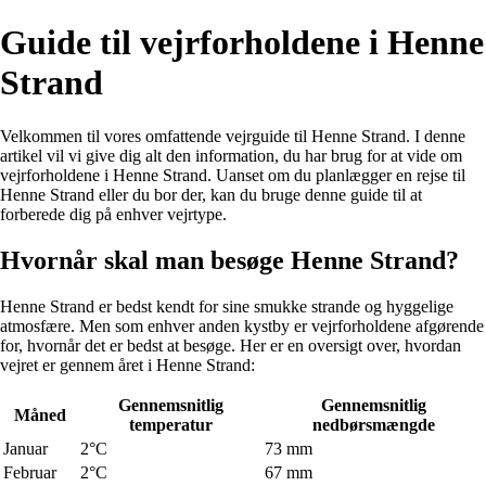
Guide til vejrforholdene i Henne
Strand
Velkommen til vores omfattende vejrguide til Henne Strand. I denne
artikel vil vi give dig alt den information, du har brug for at vide om
vejrforholdene i Henne Strand. Uanset om du planlægger en rejse til
Henne Strand eller du bor der, kan du bruge denne guide til at
forberede dig på enhver vejrtype.
Hvornår skal man besøge Henne Strand?
Henne Strand er bedst kendt for sine smukke strande og hyggelige
atmosfære. Men som enhver anden kystby er vejrforholdene afgørende
for, hvornår det er bedst at besøge. Her er en oversigt over, hvordan
vejret er gennem året i Henne Strand:
Gennemsnitlig
Gennemsnitlig
Måned
temperatur
nedbørsmængde
Januar
2°C
73 mm
Februar
2°C
67 mm