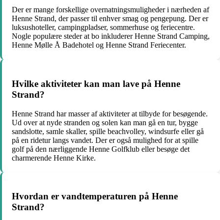
Der er mange forskellige overnatningsmuligheder i nærheden af
Henne Strand, der passer til enhver smag og pengepung. Der er
luksushoteller, campingpladser, sommerhuse og feriecentre.
Nogle populære steder at bo inkluderer Henne Strand Camping,
Henne Mølle Å Badehotel og Henne Strand Feriecenter.
Hvilke aktiviteter kan man lave på Henne
Strand?
Henne Strand har masser af aktiviteter at tilbyde for besøgende.
Ud over at nyde stranden og solen kan man gå en tur, bygge
sandslotte, samle skaller, spille beachvolley, windsurfe eller gå
på en ridetur langs vandet. Der er også mulighed for at spille
golf på den nærliggende Henne Golfklub eller besøge det
charmerende Henne Kirke.
Hvordan er vandtemperaturen på Henne
Strand?