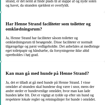
strand, er det nemt at finde plads til at slappe af og nyde solen
og havet, da stranden sjældent er overfyldt.
Har Henne Strand faciliteter som toiletter og
omklædningsrum?
Ja, Henne Strand har faciliteter såsom toiletter og
omklædningsrum til besøgende. Disse faciliteter er normalt
tilgængelige og pænt vedligeholdte. Det anbefales at medbringe
eget toiletpapir og håndsæbe, da forsyningerne ikke altid
opretholdes i høj grad.
Kan man gå med hunde på Henne Strand?
Ja, det er tilladt at gå med hunde på Henne Strand. I visse
områder af stranden skal hundene dog være i snor, mens der
andre steder er hundevenlige områder, hvor man kan lade
hunden løbe frit. Det er vigtigt at rydde op efter sin hund og
respektere lokale regler og retningslinjer for hunde i området.