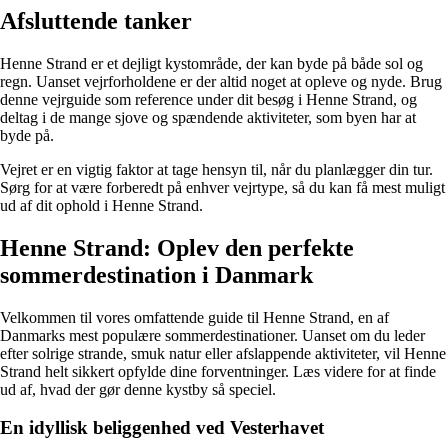
Afsluttende tanker
Henne Strand er et dejligt kystområde, der kan byde på både sol og
regn. Uanset vejrforholdene er der altid noget at opleve og nyde. Brug
denne vejrguide som reference under dit besøg i Henne Strand, og
deltag i de mange sjove og spændende aktiviteter, som byen har at
byde på.
Vejret er en vigtig faktor at tage hensyn til, når du planlægger din tur.
Sørg for at være forberedt på enhver vejrtype, så du kan få mest muligt
ud af dit ophold i Henne Strand.
Henne Strand: Oplev den perfekte
sommerdestination i Danmark
Velkommen til vores omfattende guide til Henne Strand, en af
Danmarks mest populære sommerdestinationer. Uanset om du leder
efter solrige strande, smuk natur eller afslappende aktiviteter, vil Henne
Strand helt sikkert opfylde dine forventninger. Læs videre for at finde
ud af, hvad der gør denne kystby så speciel.
En idyllisk beliggenhed ved Vesterhavet