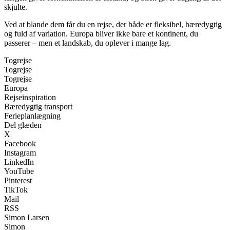
skjulte.
Ved at blande dem får du en rejse, der både er fleksibel, bæredygtig
og fuld af variation. Europa bliver ikke bare et kontinent, du
passerer – men et landskab, du oplever i mange lag.
Togrejse
Togrejse
Togrejse
Europa
Rejseinspiration
Bæredygtig transport
Ferieplanlægning
Del glæden
X
Facebook
Instagram
LinkedIn
YouTube
Pinterest
TikTok
Mail
RSS
Simon Larsen
Simon