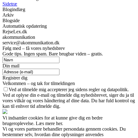
Sidetræ
Blogindlæg
Arkiv
Blogside
Automatisk opdatering
RejseLex.dk
akommunikation
service@akommunikation.dk
Følg med – få vores nyhedsbrev
Gode tips. Ingen spam. Bare brugbar viden – gratis.
Din mail
Registrer dig
Velkommen – og tak for tilmeldingen
Ved at tilmelde mig accepterer jeg sidens regler og datapolitik.
Ved at oplyse din e-mail og tilmelde dig nyhedsbrevet, siger du ja til
vores vilkår og vores håndtering af dine data. Du har fuld kontrol og
kan til enhver tid afmelde dig.
Vi indsamler cookies for at kunne give dig en bedre
brugeroplevelse. Læs mere her.
Vi og vores partnere behandler persondata gennem cookies. Du
bestemmer selv, hvordan dine oplysninger anvendes