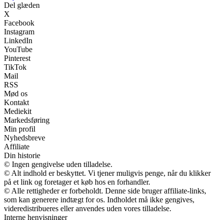
Del glæden
X
Facebook
Instagram
LinkedIn
YouTube
Pinterest
TikTok
Mail
RSS
Mød os
Kontakt
Mediekit
Markedsføring
Min profil
Nyhedsbreve
Affiliate
Din historie
© Ingen gengivelse uden tilladelse.
© Alt indhold er beskyttet. Vi tjener muligvis penge, når du klikker
på et link og foretager et køb hos en forhandler.
© Alle rettigheder er forbeholdt. Denne side bruger affiliate-links,
som kan generere indtægt for os. Indholdet må ikke gengives,
videredistribueres eller anvendes uden vores tilladelse.
Interne henvisninger