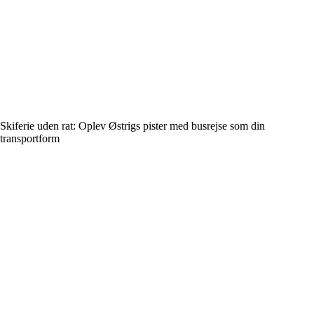
Skiferie uden rat: Oplev Østrigs pister med busrejse som din
transportform