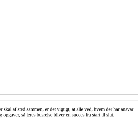
l af sted sammen, er det vigtigt, at alle ved, hvem der har ansvar
pgaver, så jeres busrejse bliver en succes fra start til slut.