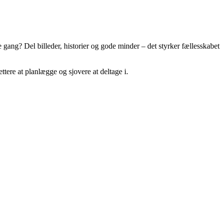
gang? Del billeder, historier og gode minder – det styrker fællesskabet
tere at planlægge og sjovere at deltage i.