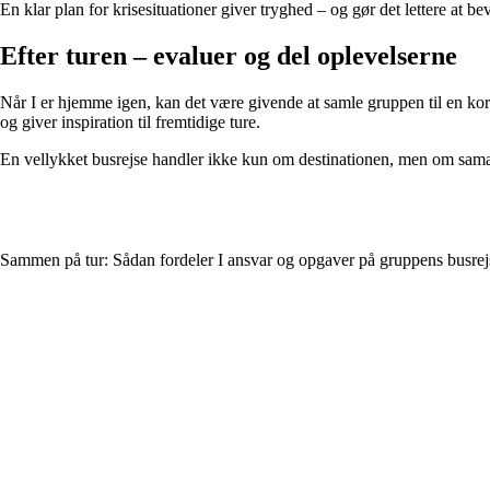
En klar plan for krisesituationer giver tryghed – og gør det lettere at be
Efter turen – evaluer og del oplevelserne
Når I er hjemme igen, kan det være givende at samle gruppen til en kor
og giver inspiration til fremtidige ture.
En vellykket busrejse handler ikke kun om destinationen, men om samarbe
Sammen på tur: Sådan fordeler I ansvar og opgaver på gruppens busrej