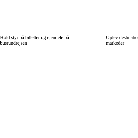
Hold styr på billetter og ejendele på
Oplev destinatio
busrundrejsen
markeder