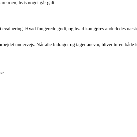
vare roen, hvis noget går galt.
t evaluering. Hvad fungerede godt, og hvad kan gøres anderledes næste 
jdet undervejs. Når alle bidrager og tager ansvar, bliver turen både let
se