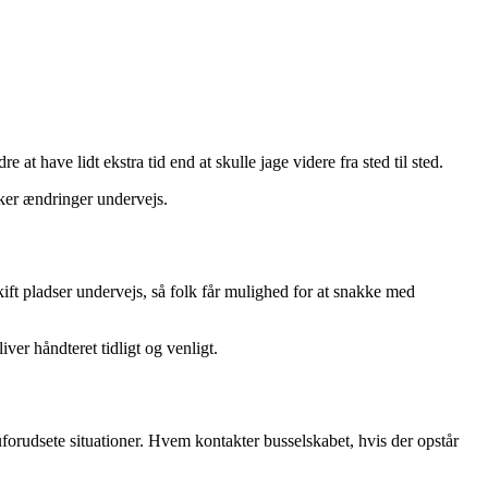
at have lidt ekstra tid end at skulle jage videre fra sted til sted.
sker ændringer undervejs.
ift pladser undervejs, så folk får mulighed for at snakke med
ver håndteret tidligt og venligt.
uforudsete situationer. Hvem kontakter busselskabet, hvis der opstår