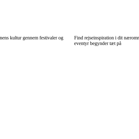
nens kultur gennem festivaler og
Find rejseinspiration i dit nærom
eventyr begynder tæt på