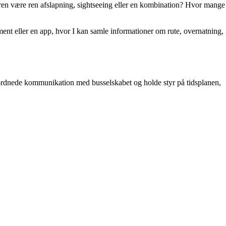
turen være ren afslapning, sightseeing eller en kombination? Hvor mange
ument eller en app, hvor I kan samle informationer om rute, overnatning,
erordnede kommunikation med busselskabet og holde styr på tidsplanen,