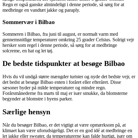
Regn er også ganske almindeligt i denne periode, så sørg for at
medbringe en vandtæt jakke og paraply.
Sommervær i Bilbao
Sommeren i Bilbao, fra juni til august, er normalt varm med
gennemsnitlige temperaturer omkring 25 grader Celsius. Solrigt vejr
hersker som regel i denne periode, så sørg for at medbringe
solcreme, en hat og let tøj.
De bedste tidspunkter at besøge Bilbao
Hvis du vil undgå større mængder turister og nyde det bedste vejr, er
det bedst at besøge Bilbao enten i foråret eller efteråret. Disse
sæsoner byder på milde temperaturer og mindre regn.
Forårsmånederne fra marts til maj er især smukke, da blomsterne
begynder at blomstre i byens parker.
Særlige hensyn
Når du besøger Bilbao, er det vigtigt at være opmærksom på, at
klimaet kan være uforudsigeligt. Det er en god idé at medbringe en
let jakke eller sweater, da temperaturerne kan falde hurtigt, især om