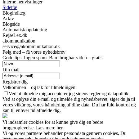
Interne henvisninger
Sidetræ
Blogindlæg
Arkiv
Blogside
Automatisk opdatering
RejseLex.dk
akommunikation
service@akommunikation.dk
Følg med – få vores nyhedsbrev
Gode tips. Ingen spam. Bare brugbar viden – gratis.
Din mail
Registrer dig
Velkommen – og tak for tilmeldingen
Ved at tilmelde mig accepterer jeg sidens regler og datapolitik.
Ved at oplyse din e-mail og tilmelde dig nyhedsbrevet, siger du ja til
vores vilkår og vores håndtering af dine data. Du har fuld kontrol og
kan til enhver tid afmelde dig.
Vi indsamler cookies for at kunne give dig en bedre
brugeroplevelse. Læs mere her.
Vi og vores partnere behandler persondata gennem cookies. Du
bestemmer selv, hvordan dine oplysninger anvendes