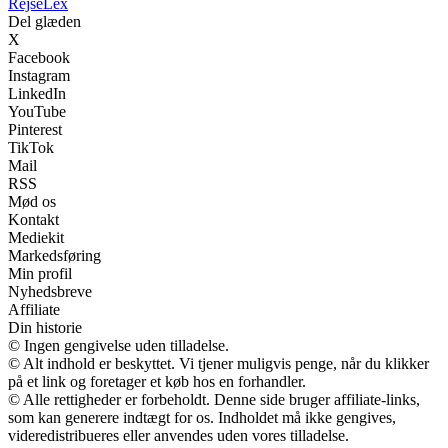
Rejse
Lex
Del glæden
X
Facebook
Instagram
LinkedIn
YouTube
Pinterest
TikTok
Mail
RSS
Mød os
Kontakt
Mediekit
Markedsføring
Min profil
Nyhedsbreve
Affiliate
Din historie
© Ingen gengivelse uden tilladelse.
© Alt indhold er beskyttet. Vi tjener muligvis penge, når du klikker
på et link og foretager et køb hos en forhandler.
© Alle rettigheder er forbeholdt. Denne side bruger affiliate-links,
som kan generere indtægt for os. Indholdet må ikke gengives,
videredistribueres eller anvendes uden vores tilladelse.