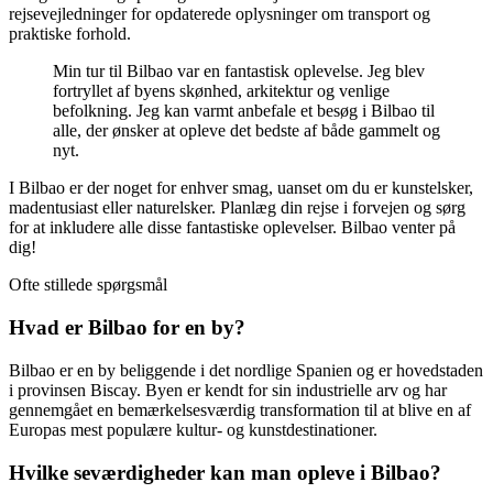
rejsevejledninger for opdaterede oplysninger om transport og
praktiske forhold.
Min tur til Bilbao var en fantastisk oplevelse. Jeg blev
fortryllet af byens skønhed, arkitektur og venlige
befolkning. Jeg kan varmt anbefale et besøg i Bilbao til
alle, der ønsker at opleve det bedste af både gammelt og
nyt.
I Bilbao er der noget for enhver smag, uanset om du er kunstelsker,
madentusiast eller naturelsker. Planlæg din rejse i forvejen og sørg
for at inkludere alle disse fantastiske oplevelser. Bilbao venter på
dig!
Ofte stillede spørgsmål
Hvad er Bilbao for en by?
Bilbao er en by beliggende i det nordlige Spanien og er hovedstaden
i provinsen Biscay. Byen er kendt for sin industrielle arv og har
gennemgået en bemærkelsesværdig transformation til at blive en af ​​
Europas mest populære kultur- og kunstdestinationer.
Hvilke seværdigheder kan man opleve i Bilbao?