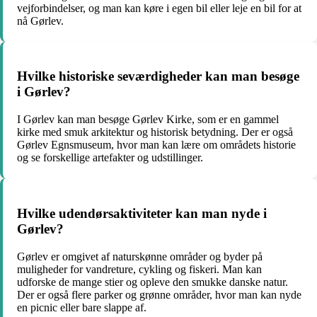
vejforbindelser, og man kan køre i egen bil eller leje en bil for at
nå Gørlev.
Hvilke historiske seværdigheder kan man besøge
i Gørlev?
I Gørlev kan man besøge Gørlev Kirke, som er en gammel
kirke med smuk arkitektur og historisk betydning. Der er også
Gørlev Egnsmuseum, hvor man kan lære om områdets historie
og se forskellige artefakter og udstillinger.
Hvilke udendørsaktiviteter kan man nyde i
Gørlev?
Gørlev er omgivet af naturskønne områder og byder på
muligheder for vandreture, cykling og fiskeri. Man kan
udforske de mange stier og opleve den smukke danske natur.
Der er også flere parker og grønne områder, hvor man kan nyde
en picnic eller bare slappe af.