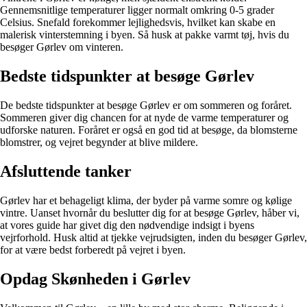
Gennemsnitlige temperaturer ligger normalt omkring 0-5 grader
Celsius. Snefald forekommer lejlighedsvis, hvilket kan skabe en
malerisk vinterstemning i byen. Så husk at pakke varmt tøj, hvis du
besøger Gørlev om vinteren.
Bedste tidspunkter at besøge Gørlev
De bedste tidspunkter at besøge Gørlev er om sommeren og foråret.
Sommeren giver dig chancen for at nyde de varme temperaturer og
udforske naturen. Foråret er også en god tid at besøge, da blomsterne
blomstrer, og vejret begynder at blive mildere.
Afsluttende tanker
Gørlev har et behageligt klima, der byder på varme somre og kølige
vintre. Uanset hvornår du beslutter dig for at besøge Gørlev, håber vi,
at vores guide har givet dig den nødvendige indsigt i byens
vejrforhold. Husk altid at tjekke vejrudsigten, inden du besøger Gørlev,
for at være bedst forberedt på vejret i byen.
Opdag Skønheden i Gørlev