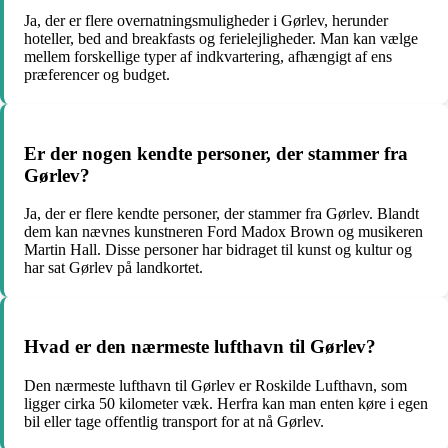
Ja, der er flere overnatningsmuligheder i Gørlev, herunder
hoteller, bed and breakfasts og ferielejligheder. Man kan vælge
mellem forskellige typer af indkvartering, afhængigt af ens
præferencer og budget.
Er der nogen kendte personer, der stammer fra
Gørlev?
Ja, der er flere kendte personer, der stammer fra Gørlev. Blandt
dem kan nævnes kunstneren Ford Madox Brown og musikeren
Martin Hall. Disse personer har bidraget til kunst og kultur og
har sat Gørlev på landkortet.
Hvad er den nærmeste lufthavn til Gørlev?
Den nærmeste lufthavn til Gørlev er Roskilde Lufthavn, som
ligger cirka 50 kilometer væk. Herfra kan man enten køre i egen
bil eller tage offentlig transport for at nå Gørlev.