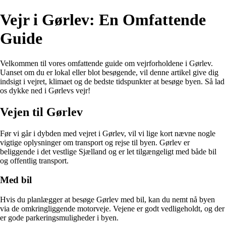
Vejr i Gørlev: En Omfattende
Guide
Velkommen til vores omfattende guide om vejrforholdene i Gørlev.
Uanset om du er lokal eller blot besøgende, vil denne artikel give dig
indsigt i vejret, klimaet og de bedste tidspunkter at besøge byen. Så lad
os dykke ned i Gørlevs vejr!
Vejen til Gørlev
Før vi går i dybden med vejret i Gørlev, vil vi lige kort nævne nogle
vigtige oplysninger om transport og rejse til byen. Gørlev er
beliggende i det vestlige Sjælland og er let tilgængeligt med både bil
og offentlig transport.
Med bil
Hvis du planlægger at besøge Gørlev med bil, kan du nemt nå byen
via de omkringliggende motorveje. Vejene er godt vedligeholdt, og der
er gode parkeringsmuligheder i byen.