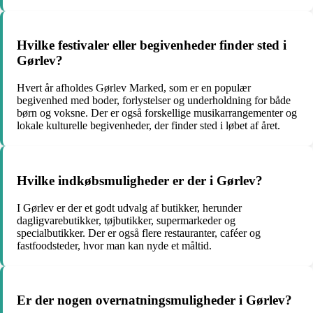
Hvilke festivaler eller begivenheder finder sted i
Gørlev?
Hvert år afholdes Gørlev Marked, som er en populær
begivenhed med boder, forlystelser og underholdning for både
børn og voksne. Der er også forskellige musikarrangementer og
lokale kulturelle begivenheder, der finder sted i løbet af året.
Hvilke indkøbsmuligheder er der i Gørlev?
I Gørlev er der et godt udvalg af butikker, herunder
dagligvarebutikker, tøjbutikker, supermarkeder og
specialbutikker. Der er også flere restauranter, caféer og
fastfoodsteder, hvor man kan nyde et måltid.
Er der nogen overnatningsmuligheder i Gørlev?