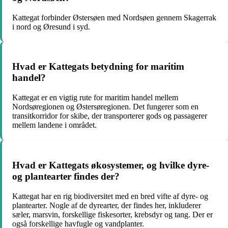
Kattegat forbinder Østersøen med Nordsøen gennem Skagerrak
i nord og Øresund i syd.
Hvad er Kattegats betydning for maritim
handel?
Kattegat er en vigtig rute for maritim handel mellem
Nordsøregionen og Østersøregionen. Det fungerer som en
transitkorridor for skibe, der transporterer gods og passagerer
mellem landene i området.
Hvad er Kattegats økosystemer, og hvilke dyre-
og plantearter findes der?
Kattegat har en rig biodiversitet med en bred vifte af dyre- og
plantearter. Nogle af de dyrearter, der findes her, inkluderer
sæler, marsvin, forskellige fiskesorter, krebsdyr og tang. Der er
også forskellige havfugle og vandplanter.