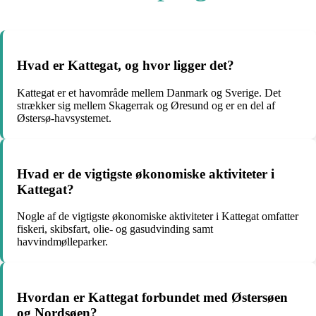
Hvad er Kattegat, og hvor ligger det?
Kattegat er et havområde mellem Danmark og Sverige. Det
strækker sig mellem Skagerrak og Øresund og er en del af
Østersø-havsystemet.
Hvad er de vigtigste økonomiske aktiviteter i
Kattegat?
Nogle af de vigtigste økonomiske aktiviteter i Kattegat omfatter
fiskeri, skibsfart, olie- og gasudvinding samt
havvindmølleparker.
Hvordan er Kattegat forbundet med Østersøen
og Nordsøen?