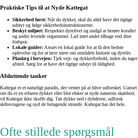
Praktiske Tips til at Nyde Kattegat
Sikkerhed først:
Når du dykker, skal du altid have det rigtige
udstyr og følge sikkerhedsinstruktionerne.
Beskyt miljøet:
Respekter dyrelivet og undgå at berøre koraller
og andre levende organismer. Lad intet andet tilbage end dine
fodspor.
Lokale guider:
Ansæt en lokal guide for at få den bedste
oplevelse og for at lære mere om områdets historie og dyreliv.
Planlæg i forvejen:
Tjek vejr- og dykkerforhold, inden du tager
afsted. Sørg for at have det rigtige udstyr til rådighed.
Afsluttende tanker
Kattegat er et naturligt paradis, der venter på at blive udforsket. Uanset
om du er en erfaren dykker eller blot elsker at nyde naturens skønhed,
vil Kattegat ikke skuffe dig. Tør dykke ned i dybderne, udforsk
skibsvragene og nyd de betagende strande. Kattegat har det hele.
Ofte stillede spørgsmål