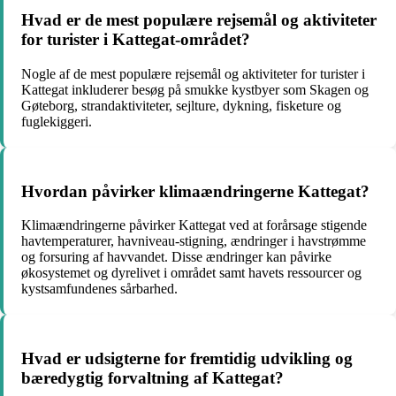
Hvad er de mest populære rejsemål og aktiviteter
for turister i Kattegat-området?
Nogle af de mest populære rejsemål og aktiviteter for turister i
Kattegat inkluderer besøg på smukke kystbyer som Skagen og
Gøteborg, strandaktiviteter, sejlture, dykning, fisketure og
fuglekiggeri.
Hvordan påvirker klimaændringerne Kattegat?
Klimaændringerne påvirker Kattegat ved at forårsage stigende
havtemperaturer, havniveau-stigning, ændringer i havstrømme
og forsuring af havvandet. Disse ændringer kan påvirke
økosystemet og dyrelivet i området samt havets ressourcer og
kystsamfundenes sårbarhed.
Hvad er udsigterne for fremtidig udvikling og
bæredygtig forvaltning af Kattegat?