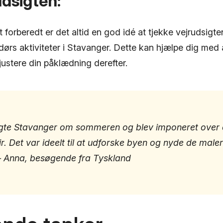
udsigten:
 forberedt er det altid en god idé at tjekke vejrudsigte
ørs aktiviteter i Stavanger. Dette kan hjælpe dig med 
justere din påklædning derefter.
gte Stavanger om sommeren og blev imponeret over 
jr. Det var ideelt til at udforske byen og nyde de male
– Anna, besøgende fra Tyskland