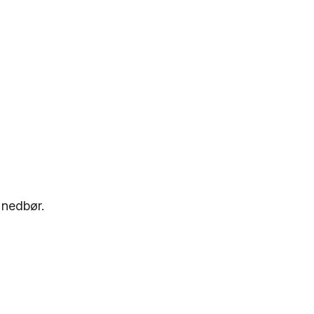
 nedbør.