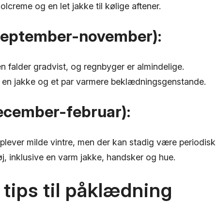
solcreme og en let jakke til kølige aftener.
(september-november):
 falder gradvist, og regnbyger er almindelige.
, en jakke og et par varmere beklædningsgenstande.
december-februar):
lever milde vintre, men der kan stadig være periodisk
j, inklusive en varm jakke, handsker og hue.
 tips til påklædning