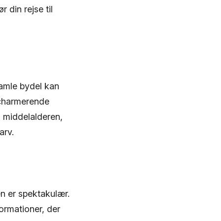
 din rejse til
gamle bydel kan
 charmerende
 middelalderen,
arv.
n er spektakulær.
ormationer, der