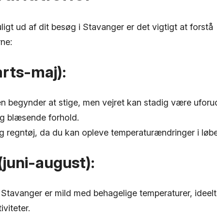
ligt ud af dit besøg i Stavanger er det vigtigt at forstå
ne:
rts-maj):
n begynder at stige, men vejret kan stadig være uforu
g blæsende forhold.
og regntøj, da du kan opleve temperaturændringer i løb
juni-august):
tavanger er mild med behagelige temperaturer, ideelt 
viteter.