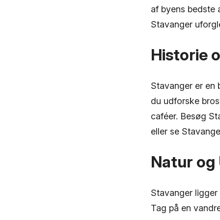
af byens bedste at
Stavanger uforgl
Historie 
Stavanger er en b
du udforske bros
caféer. Besøg St
eller se Stavang
Natur og
Stavanger ligger
Tag på en vandret