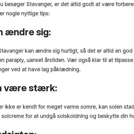
 besøger Stavanger, er det altid godt at være forberedt
r nogle nyttige tips:
n ændre sig:
Stavanger kan ændre sig hurtigt, så det er altid en god
en paraply, uanset årstiden. Vær også klar til at tilpasse
ger ved at have lag påklædning.
n være stærk:
 ikke er kendt for meget varme somre, kan solen stad
e solcreme for at undgå solskoldning og beskytte din h