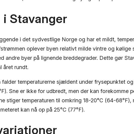
 i Stavanger
ggende i det sydvestlige Norge og har et mildt, temper
strømmen oplever byen relativt milde vintre og kølige
 andre byer på lignende breddegrader. Dette gør Stava
l året rundt.
en falder temperaturerne sjældent under frysepunktet og
F). Sne er ikke for udbredt, men der kan forekomme pe
stiger temperaturen til omkring 18-20°C (64-68°F), 
meteret kan nå op på 25°C (77°F).
ariationer