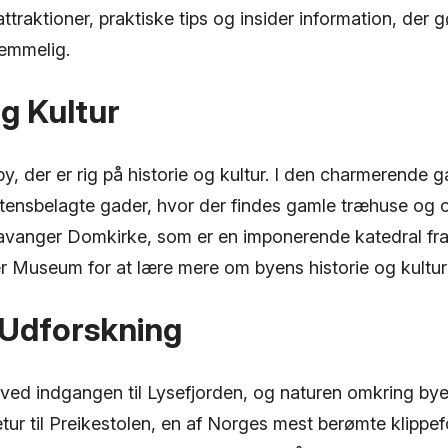
traktioner, praktiske tips og insider information, der gør
emmelig.
og Kultur
y, der er rig på historie og kultur. I den charmerende 
tensbelagte gader, hvor der findes gamle træhuse og
avanger Domkirke, som er en imponerende katedral fra
er Museum for at lære mere om byens historie og kultur
 Udforskning
 ved indgangen til Lysefjorden, og naturen omkring bye
ur til Preikestolen, en af Norges mest berømte klippef