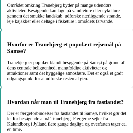
Området omkring Tranebjerg byder på mange udendørs
aktiviteter. Besøgende kan tage på vandreture eller cykelture
gennem det smukke landskab, udforske nærliggende strande,
leje kajakker eller deltage i fisketure i områdets farvande.
Hvorfor er Tranebjerg et populært rejsemål på
Samsø?
Tranebjerg er populær blandt besøgende på Samsø på grund af
dens centrale beliggenhed, mangfoldige aktiviteter og
attraktioner samt det hyggelige atmosfære. Det er også et godt
udgangspunkt for at udforske resten af øen.
Hvordan når man til Tranebjerg fra fastlandet?
Der er færgeforbindelser fra fastlandet til Samsø, hvilket gør det
let for besøgende at nå Tranebjerg. Færgerne sejler fra
Kalundborg i Jylland flere gange dagligt, og overfarten tager ca.
en time.