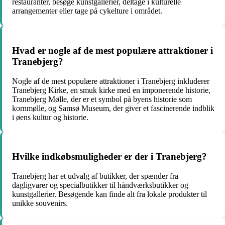
restauranter, besøge kunstgallerier, deltage i kulturelle
arrangementer eller tage på cykelture i området.
Hvad er nogle af de mest populære attraktioner i
Tranebjerg?
Nogle af de mest populære attraktioner i Tranebjerg inkluderer
Tranebjerg Kirke, en smuk kirke med en imponerende historie,
Tranebjerg Mølle, der er et symbol på byens historie som
kornmølle, og Samsø Museum, der giver et fascinerende indblik
i øens kultur og historie.
Hvilke indkøbsmuligheder er der i Tranebjerg?
Tranebjerg har et udvalg af butikker, der spænder fra
dagligvarer og specialbutikker til håndværksbutikker og
kunstgallerier. Besøgende kan finde alt fra lokale produkter til
unikke souvenirs.