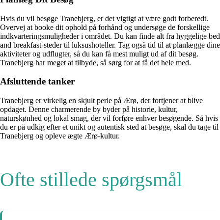
Hvis du vil besøge Tranebjerg, er det vigtigt at være godt forberedt.
Overvej at booke dit ophold på forhånd og undersøge de forskellige
indkvarteringsmuligheder i området. Du kan finde alt fra hyggelige bed
and breakfast-steder til luksushoteller. Tag også tid til at planlægge dine
aktiviteter og udflugter, så du kan få mest muligt ud af dit besøg.
Tranebjerg har meget at tilbyde, så sørg for at få det hele med.
Afsluttende tanker
Tranebjerg er virkelig en skjult perle på Ærø, der fortjener at blive
opdaget. Denne charmerende by byder på historie, kultur,
naturskønhed og lokal smag, der vil forføre enhver besøgende. Så hvis
du er på udkig efter et unikt og autentisk sted at besøge, skal du tage til
Tranebjerg og opleve ægte Ærø-kultur.
Ofte stillede spørgsmål