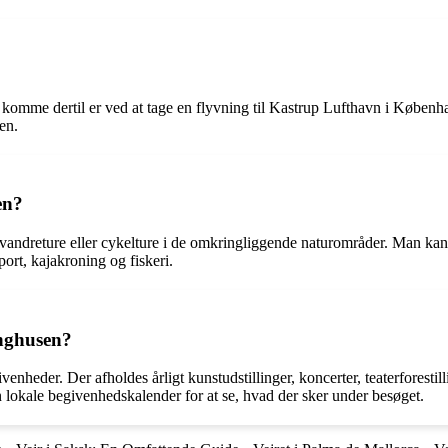
mme dertil er ved at tage en flyvning til Kastrup Lufthavn i København 
en.
en?
vandreture eller cykelture i de omkringliggende naturområder. Man kan 
rt, kajakroning og fiskeri.
unghusen?
ivenheder. Der afholdes årligt kunstudstillinger, koncerter, teaterfores
en lokale begivenhedskalender for at se, hvad der sker under besøget.