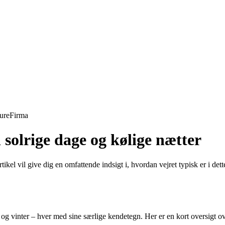
ure
Firma
 solrige dage og kølige nætter
kel vil give dig en omfattende indsigt i, hvordan vejret typisk er i dett
år og vinter – hver med sine særlige kendetegn. Her er en kort oversigt 