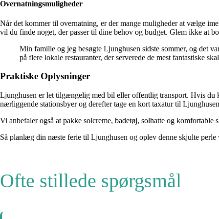
Overnatningsmuligheder
Når det kommer til overnatning, er der mange muligheder at vælge imel
vil du finde noget, der passer til dine behov og budget. Glem ikke at b
Min familie og jeg besøgte Ljunghusen sidste sommer, og det var 
på flere lokale restauranter, der serverede de mest fantastiske skal
Praktiske Oplysninger
Ljunghusen er let tilgængelig med bil eller offentlig transport. Hvis du
nærliggende stationsbyer og derefter tage en kort taxatur til Ljunghusen
Vi anbefaler også at pakke solcreme, badetøj, solhatte og komfortable s
Så planlæg din næste ferie til Ljunghusen og oplev denne skjulte perle 
Ofte stillede spørgsmål