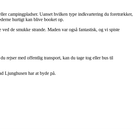
ler campingpladser. Uanset hvilken type indkvartering du foretrækker,
ederne hurtigt kan blive booket op.
e ved de smukke strande. Maden var også fantastisk, og vi spiste
 rejser med offentlig transport, kan du tage tog eller bus til
vad Ljunghusen har at byde på.