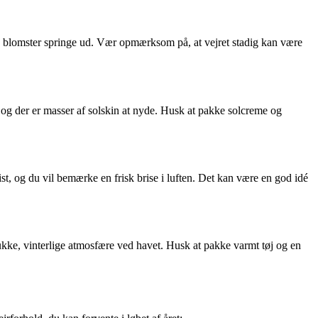
ste blomster springe ud. Vær opmærksom på, at vejret stadig kan være
 og der er masser af solskin at nyde. Husk at pakke solcreme og
st, og du vil bemærke en frisk brise i luften. Det kan være en god idé
kke, vinterlige atmosfære ved havet. Husk at pakke varmt tøj og en