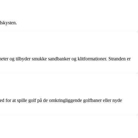
dskysten.
meter og tilbyder smukke sandbanker og klitformationer. Stranden er
 for at spille golf på de omkringliggende golfbaner eller nyde