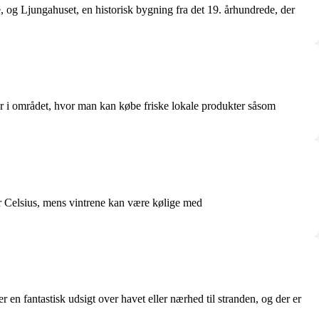
, og Ljungahuset, en historisk bygning fra det 19. århundrede, der
ker i området, hvor man kan købe friske lokale produkter såsom
 Celsius, mens vintrene kan være kølige med
 en fantastisk udsigt over havet eller nærhed til stranden, og der er