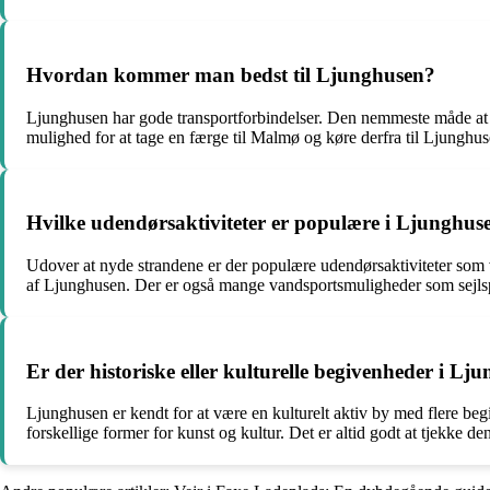
Hvordan kommer man bedst til Ljunghusen?
Ljunghusen har gode transportforbindelser. Den nemmeste måde at ko
mulighed for at tage en færge til Malmø og køre derfra til Ljunghus
Hvilke udendørsaktiviteter er populære i Ljunghus
Udover at nyde strandene er der populære udendørsaktiviteter som 
af Ljunghusen. Der er også mange vandsportsmuligheder som sejlspo
Er der historiske eller kulturelle begivenheder i Lj
Ljunghusen er kendt for at være en kulturelt aktiv by med flere beg
forskellige former for kunst og kultur. Det er altid godt at tjekke d