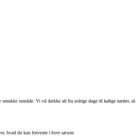
e smukke område. Vi vil dække alt fra solrige dage til kølige nætter, så
over, hvad du kan forvente i hver sæson: