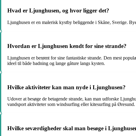
Hvad er Ljunghusen, og hvor ligger det?
Ljunghusen er en malerisk kystby beliggende i Skåne, Sverige. By
Hvordan er Ljunghusen kendt for sine strande?
Ljunghusen er berømt for sine fantastiske strande. Den mest populæ
ideel til både badning og lange gåture langs kysten.
Hvilke aktiviteter kan man nyde i Ljunghusen?
Udover at besøge de betagende strande, kan man udforske Ljunghusen
vandsport aktiviteter som windsurfing eller kitesurfing på Øresund.
Hvilke seværdigheder skal man besøge i Ljunghuse