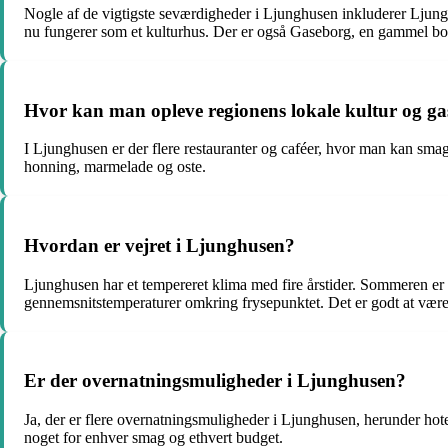
Nogle af de vigtigste seværdigheder i Ljunghusen inkluderer Ljunga
nu fungerer som et kulturhus. Der er også Gaseborg, en gammel bor
Hvor kan man opleve regionens lokale kultur og g
I Ljunghusen er der flere restauranter og caféer, hvor man kan smag
honning, marmelade og oste.
Hvordan er vejret i Ljunghusen?
Ljunghusen har et tempereret klima med fire årstider. Sommeren e
gennemsnitstemperaturer omkring frysepunktet. Det er godt at være f
Er der overnatningsmuligheder i Ljunghusen?
Ja, der er flere overnatningsmuligheder i Ljunghusen, herunder hotell
noget for enhver smag og ethvert budget.