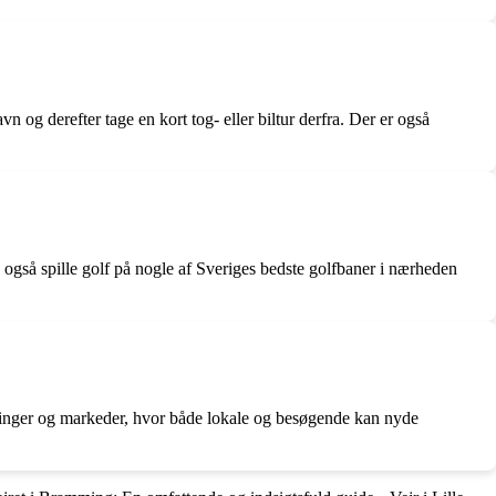
og derefter tage en kort tog- eller biltur derfra. Der er også
også spille golf på nogle af Sveriges bedste golfbaner i nærheden
tillinger og markeder, hvor både lokale og besøgende kan nyde