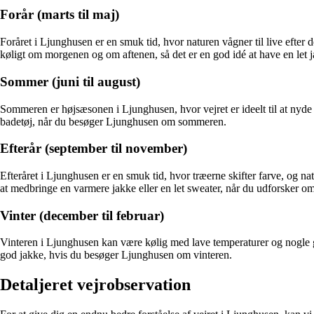
Forår (marts til maj)
Foråret i Ljunghusen er en smuk tid, hvor naturen vågner til live efter
køligt om morgenen og om aftenen, så det er en god idé at have en let 
Sommer (juni til august)
Sommeren er højsæsonen i Ljunghusen, hvor vejret er ideelt til at nyde 
badetøj, når du besøger Ljunghusen om sommeren.
Efterår (september til november)
Efteråret i Ljunghusen er en smuk tid, hvor træerne skifter farve, og n
at medbringe en varmere jakke eller en let sweater, når du udforsker om
Vinter (december til februar)
Vinteren i Ljunghusen kan være kølig med lave temperaturer og nogle 
god jakke, hvis du besøger Ljunghusen om vinteren.
Detaljeret vejrobservation