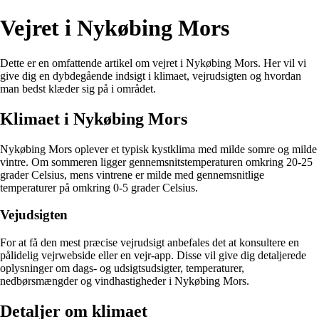
Vejret i Nykøbing Mors
Dette er en omfattende artikel om vejret i Nykøbing Mors. Her vil vi
give dig en dybdegående indsigt i klimaet, vejrudsigten og hvordan
man bedst klæder sig på i området.
Klimaet i Nykøbing Mors
Nykøbing Mors oplever et typisk kystklima med milde somre og milde
vintre. Om sommeren ligger gennemsnitstemperaturen omkring 20-25
grader Celsius, mens vintrene er milde med gennemsnitlige
temperaturer på omkring 0-5 grader Celsius.
Vejudsigten
For at få den mest præcise vejrudsigt anbefales det at konsultere en
pålidelig vejrwebside eller en vejr-app. Disse vil give dig detaljerede
oplysninger om dags- og udsigtsudsigter, temperaturer,
nedbørsmængder og vindhastigheder i Nykøbing Mors.
Detaljer om klimaet