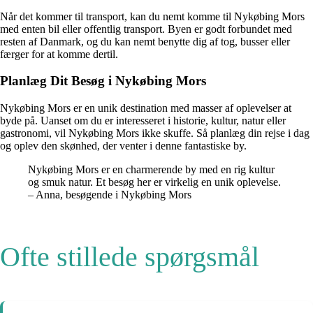
Når det kommer til transport, kan du nemt komme til Nykøbing Mors
med enten bil eller offentlig transport. Byen er godt forbundet med
resten af Danmark, og du kan nemt benytte dig af tog, busser eller
færger for at komme dertil.
Planlæg Dit Besøg i Nykøbing Mors
Nykøbing Mors er en unik destination med masser af oplevelser at
byde på. Uanset om du er interesseret i historie, kultur, natur eller
gastronomi, vil Nykøbing Mors ikke skuffe. Så planlæg din rejse i dag
og oplev den skønhed, der venter i denne fantastiske by.
Nykøbing Mors er en charmerende by med en rig kultur
og smuk natur. Et besøg her er virkelig en unik oplevelse.
– Anna, besøgende i Nykøbing Mors
Ofte stillede spørgsmål