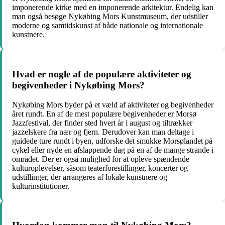
imponerende kirke med en imponerende arkitektur. Endelig kan
man også besøge Nykøbing Mors Kunstmuseum, der udstiller
moderne og samtidskunst af både nationale og internationale
kunstnere.
Hvad er nogle af de populære aktiviteter og
begivenheder i Nykøbing Mors?
Nykøbing Mors byder på et væld af aktiviteter og begivenheder
året rundt. En af de mest populære begivenheder er Morsø
Jazzfestival, der finder sted hvert år i august og tiltrækker
jazzelskere fra nær og fjern. Derudover kan man deltage i
guidede ture rundt i byen, udforske det smukke Morsølandet på
cykel eller nyde en afslappende dag på en af de mange strande i
området. Der er også mulighed for at opleve spændende
kulturoplevelser, såsom teaterforestillinger, koncerter og
udstillinger, der arrangeres af lokale kunstnere og
kulturinstitutioner.