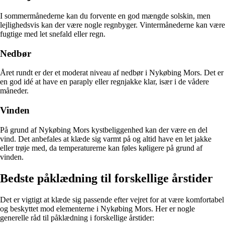
I sommermånederne kan du forvente en god mængde solskin, men
lejlighedsvis kan der være nogle regnbyger. Vintermånederne kan være
fugtige med let snefald eller regn.
Nedbør
Året rundt er der et moderat niveau af nedbør i Nykøbing Mors. Det er
en god idé at have en paraply eller regnjakke klar, især i de vådere
måneder.
Vinden
På grund af Nykøbing Mors kystbeliggenhed kan der være en del
vind. Det anbefales at klæde sig varmt på og altid have en let jakke
eller trøje med, da temperaturerne kan føles køligere på grund af
vinden.
Bedste påklædning til forskellige årstider
Det er vigtigt at klæde sig passende efter vejret for at være komfortabel
og beskyttet mod elementerne i Nykøbing Mors. Her er nogle
generelle råd til påklædning i forskellige årstider: