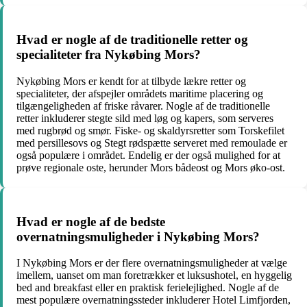
Hvad er nogle af de traditionelle retter og
specialiteter fra Nykøbing Mors?
Nykøbing Mors er kendt for at tilbyde lækre retter og
specialiteter, der afspejler områdets maritime placering og
tilgængeligheden af friske råvarer. Nogle af de traditionelle
retter inkluderer stegte sild med løg og kapers, som serveres
med rugbrød og smør. Fiske- og skaldyrsretter som Torskefilet
med persillesovs og Stegt rødspætte serveret med remoulade er
også populære i området. Endelig er der også mulighed for at
prøve regionale oste, herunder Mors bådeost og Mors øko-ost.
Hvad er nogle af de bedste
overnatningsmuligheder i Nykøbing Mors?
I Nykøbing Mors er der flere overnatningsmuligheder at vælge
imellem, uanset om man foretrækker et luksushotel, en hyggelig
bed and breakfast eller en praktisk ferielejlighed. Nogle af de
mest populære overnatningssteder inkluderer Hotel Limfjorden,