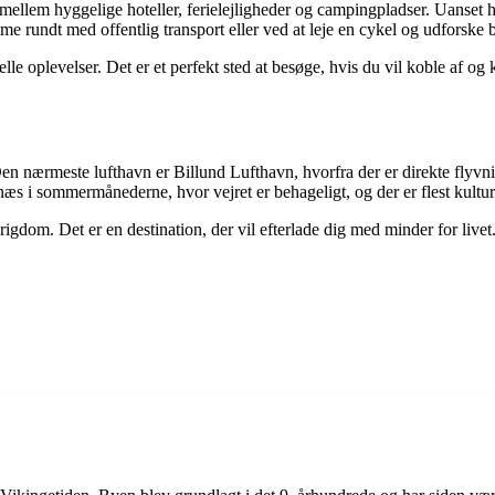
mellem hyggelige hoteller, ferielejligheder og campingpladser. Uanset h
me rundt med offentlig transport eller ved at leje en cykel og udforske 
le oplevelser. Det er et perfekt sted at besøge, hvis du vil koble af og
nærmeste lufthavn er Billund Lufthavn, hvorfra der er direkte flyvning
s i sommermånederne, hvor vejret er behageligt, og der er flest kulture
rigdom. Det er en destination, der vil efterlade dig med minder for livet