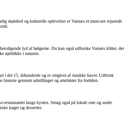
ig skønhed og kulturelle oplevelser er Varnæs et must-see rejsemål
rtil.
beroligende lyd af bølgerne. Du kan også udforske Varnæs klitter, der
ke øjeblikke i naturen.
et i det 15. århundrede og er omgivet af smukke haver. Udforsk
historie gennem udstillinger og artefakter fra fortiden.
iske-restauranter langs kysten. Smag også på lokale oste og andre
anske kager og desserter.