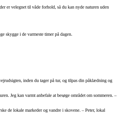
 der er velegnet til våde forhold, så du kan nyde naturen uden
øge skygge i de varmeste timer på dagen.
vejrudsigten, inden du tager på tur, og tilpas din påklædning og
 naturen. Jeg kan varmt anbefale at besøge området om sommeren. –
orske de lokale markeder og vandre i skovene. – Peter, lokal