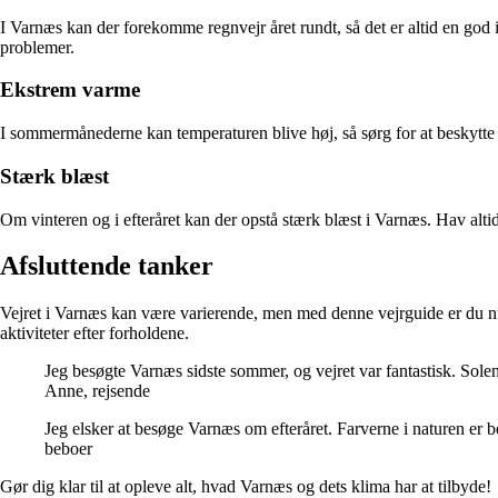
I Varnæs kan der forekomme regnvejr året rundt, så det er altid en god 
problemer.
Ekstrem varme
I sommermånederne kan temperaturen blive høj, så sørg for at beskytte
Stærk blæst
Om vinteren og i efteråret kan der opstå stærk blæst i Varnæs. Hav alt
Afsluttende tanker
Vejret i Varnæs kan være varierende, men med denne vejrguide er du nu go
aktiviteter efter forholdene.
Jeg besøgte Varnæs sidste sommer, og vejret var fantastisk. Sole
Anne, rejsende
Jeg elsker at besøge Varnæs om efteråret. Farverne i naturen er be
beboer
Gør dig klar til at opleve alt, hvad Varnæs og dets klima har at tilbyde!