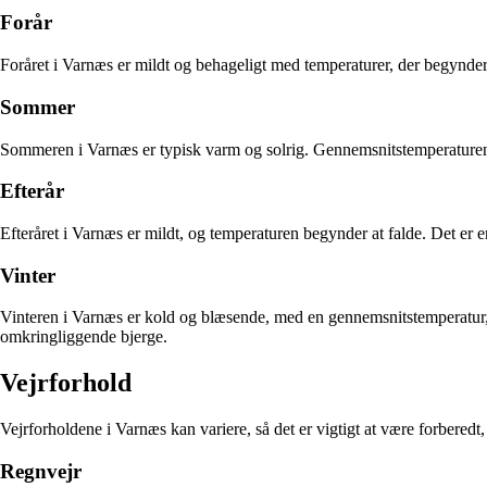
Forår
Foråret i Varnæs er mildt og behageligt med temperaturer, der begynder at
Sommer
Sommeren i Varnæs er typisk varm og solrig. Gennemsnitstemperaturen ka
Efterår
Efteråret i Varnæs er mildt, og temperaturen begynder at falde. Det e
Vinter
Vinteren i Varnæs er kold og blæsende, med en gennemsnitstemperatur, de
omkringliggende bjerge.
Vejrforhold
Vejrforholdene i Varnæs kan variere, så det er vigtigt at være forberedt
Regnvejr