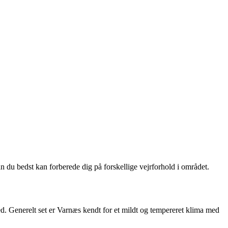
an du bedst kan forberede dig på forskellige vejrforhold i området.
ed. Generelt set er Varnæs kendt for et mildt og tempereret klima med