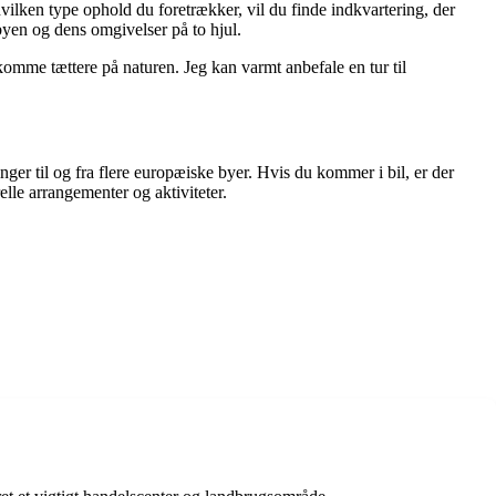
vilken type ophold du foretrækker, vil du finde indkvartering, der
byen og dens omgivelser på to hjul.
 komme tættere på naturen. Jeg kan varmt anbefale en tur til
er til og fra flere europæiske byer. Hvis du kommer i bil, er der
lle arrangementer og aktiviteter.
.