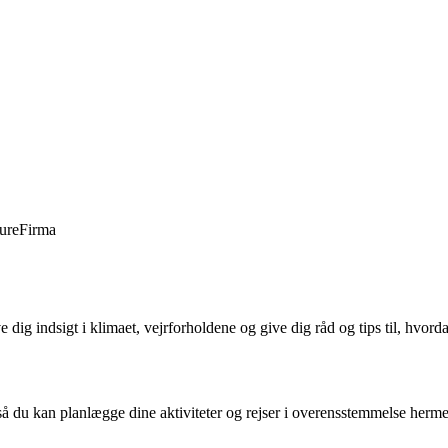
ure
Firma
 dig indsigt i klimaet, vejrforholdene og give dig råd og tips til, hvord
, så du kan planlægge dine aktiviteter og rejser i overensstemmelse herm