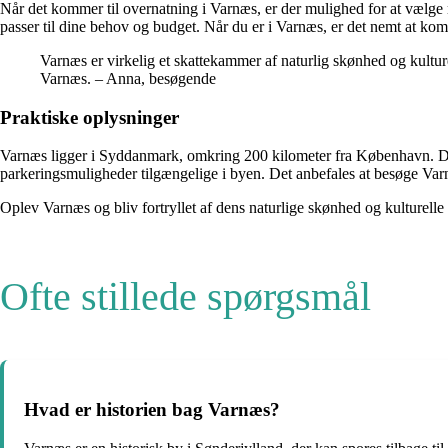
Når det kommer til overnatning i Varnæs, er der mulighed for at vælge 
passer til dine behov og budget. Når du er i Varnæs, er det nemt at kom
Varnæs er virkelig et skattekammer af naturlig skønhed og kulturel
Varnæs. – Anna, besøgende
Praktiske oplysninger
Varnæs ligger i Syddanmark, omkring 200 kilometer fra København. Den 
parkeringsmuligheder tilgængelige i byen. Det anbefales at besøge Varnæ
Oplev Varnæs og bliv fortryllet af dens naturlige skønhed og kulturelle 
Ofte stillede spørgsmål
Hvad er historien bag Varnæs?