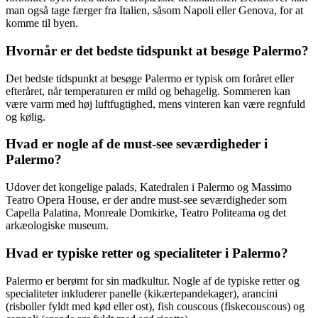
man også tage færger fra Italien, såsom Napoli eller Genova, for at
komme til byen.
Hvornår er det bedste tidspunkt at besøge Palermo?
Det bedste tidspunkt at besøge Palermo er typisk om foråret eller
efteråret, når temperaturen er mild og behagelig. Sommeren kan
være varm med høj luftfugtighed, mens vinteren kan være regnfuld
og kølig.
Hvad er nogle af de must-see seværdigheder i
Palermo?
Udover det kongelige palads, Katedralen i Palermo og Massimo
Teatro Opera House, er der andre must-see seværdigheder som
Capella Palatina, Monreale Domkirke, Teatro Politeama og det
arkæologiske museum.
Hvad er typiske retter og specialiteter i Palermo?
Palermo er berømt for sin madkultur. Nogle af de typiske retter og
specialiteter inkluderer panelle (kikærtepandekager), arancini
(risboller fyldt med kød eller ost), fish couscous (fiskecouscous) og