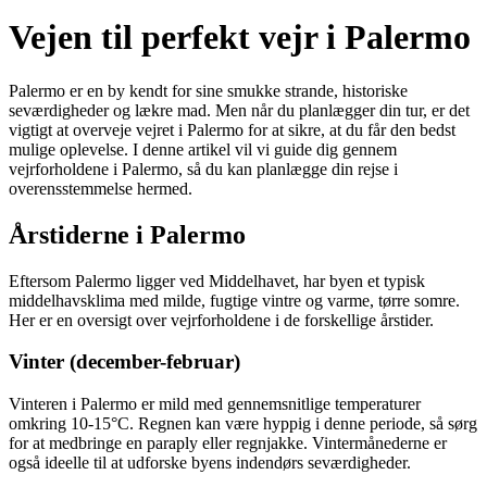
Vejen til perfekt vejr i Palermo
Palermo er en by kendt for sine smukke strande, historiske
seværdigheder og lækre mad. Men når du planlægger din tur, er det
vigtigt at overveje vejret i Palermo for at sikre, at du får den bedst
mulige oplevelse. I denne artikel vil vi guide dig gennem
vejrforholdene i Palermo, så du kan planlægge din rejse i
overensstemmelse hermed.
Årstiderne i Palermo
Eftersom Palermo ligger ved Middelhavet, har byen et typisk
middelhavsklima med milde, fugtige vintre og varme, tørre somre.
Her er en oversigt over vejrforholdene i de forskellige årstider.
Vinter (december-februar)
Vinteren i Palermo er mild med gennemsnitlige temperaturer
omkring 10-15°C. Regnen kan være hyppig i denne periode, så sørg
for at medbringe en paraply eller regnjakke. Vintermånederne er
også ideelle til at udforske byens indendørs seværdigheder.