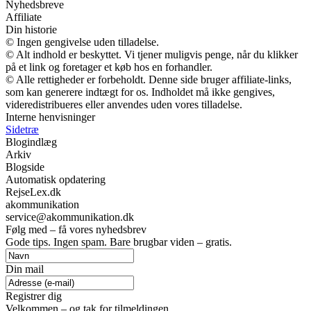
Nyhedsbreve
Affiliate
Din historie
© Ingen gengivelse uden tilladelse.
© Alt indhold er beskyttet. Vi tjener muligvis penge, når du klikker
på et link og foretager et køb hos en forhandler.
© Alle rettigheder er forbeholdt. Denne side bruger affiliate-links,
som kan generere indtægt for os. Indholdet må ikke gengives,
videredistribueres eller anvendes uden vores tilladelse.
Interne henvisninger
Sidetræ
Blogindlæg
Arkiv
Blogside
Automatisk opdatering
RejseLex.dk
akommunikation
service@akommunikation.dk
Følg med – få vores nyhedsbrev
Gode tips. Ingen spam. Bare brugbar viden – gratis.
Din mail
Registrer dig
Velkommen – og tak for tilmeldingen