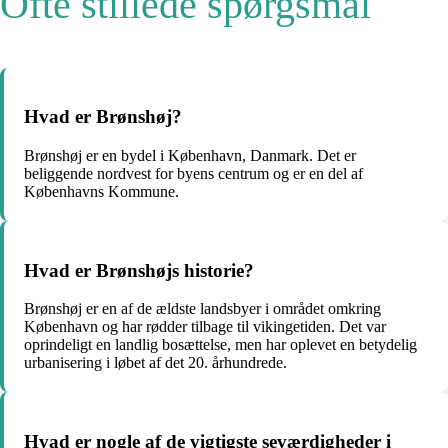
Ofte stillede spørgsmål
Hvad er Brønshøj?
Brønshøj er en bydel i København, Danmark. Det er
beliggende nordvest for byens centrum og er en del af
Københavns Kommune.
Hvad er Brønshøjs historie?
Brønshøj er en af ​​de ældste landsbyer i området omkring
København og har rødder tilbage til vikingetiden. Det var
oprindeligt en landlig bosættelse, men har oplevet en betydelig
urbanisering i løbet af det 20. århundrede.
Hvad er nogle af de vigtigste seværdigheder i