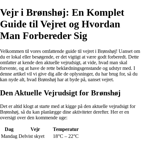
Vejr i Brønshøj: En Komplet
Guide til Vejret og Hvordan
Man Forbereder Sig
Velkommen til vores omfattende guide til vejret i Brønshøj! Uanset om
du er lokal eller besøgende, er det vigtigt at være godt forberedt. Dette
omfatter at kende den aktuelle vejrudsigt, at vide, hvad man skal
forvente, og at have de rette beklædningsgenstande og udstyr med. I
denne artikel vil vi give dig alle de oplysninger, du har brug for, så du
kan nyde alt, hvad Brønshøj har at byde på, uanset vejret.
Den Aktuelle Vejrudsigt for Brønshøj
Det er altid klogt at starte med at kigge på den aktuelle vejrudsigt for
Brønshøj, så du kan planlægge dine aktiviteter derefter. Her er en
oversigt over den kommende uge:
Dag
Vejr
Temperatur
Mandag
Delvist skyet
18°C – 22°C