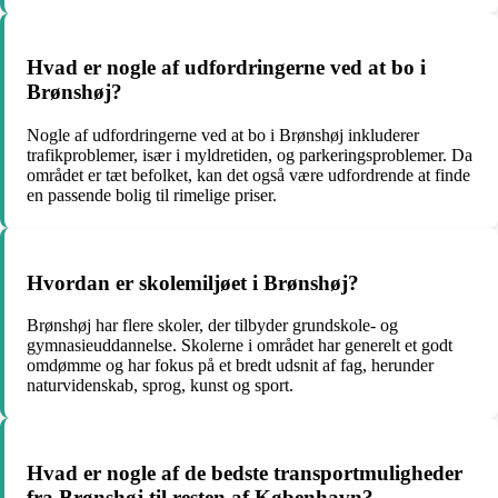
Hvad er nogle af udfordringerne ved at bo i
Brønshøj?
Nogle af udfordringerne ved at bo i Brønshøj inkluderer
trafikproblemer, især i myldretiden, og parkeringsproblemer. Da
området er tæt befolket, kan det også være udfordrende at finde
en passende bolig til rimelige priser.
Hvordan er skolemiljøet i Brønshøj?
Brønshøj har flere skoler, der tilbyder grundskole- og
gymnasieuddannelse. Skolerne i området har generelt et godt
omdømme og har fokus på et bredt udsnit af fag, herunder
naturvidenskab, sprog, kunst og sport.
Hvad er nogle af de bedste transportmuligheder
fra Brønshøj til resten af ​​København?