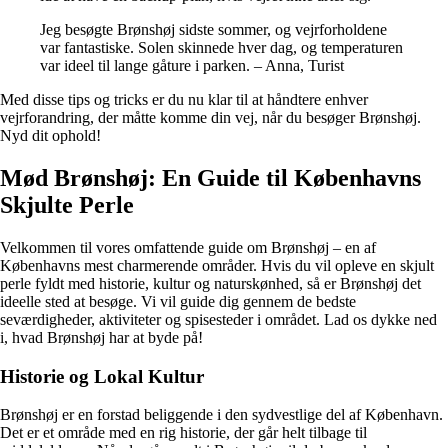
Jeg besøgte Brønshøj sidste sommer, og vejrforholdene
var fantastiske. Solen skinnede hver dag, og temperaturen
var ideel til lange gåture i parken. – Anna, Turist
Med disse tips og tricks er du nu klar til at håndtere enhver
vejrforandring, der måtte komme din vej, når du besøger Brønshøj.
Nyd dit ophold!
Mød Brønshøj: En Guide til Københavns
Skjulte Perle
Velkommen til vores omfattende guide om Brønshøj – en af
Københavns mest charmerende områder. Hvis du vil opleve en skjult
perle fyldt med historie, kultur og naturskønhed, så er Brønshøj det
ideelle sted at besøge. Vi vil guide dig gennem de bedste
seværdigheder, aktiviteter og spisesteder i området. Lad os dykke ned
i, hvad Brønshøj har at byde på!
Historie og Lokal Kultur
Brønshøj er en forstad beliggende i den sydvestlige del af København.
Det er et område med en rig historie, der går helt tilbage til