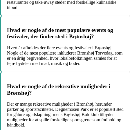
restauranter og take-away steder med forskellige kulinariske
tilbud.
Hvad er nogle af de mest populære events og
festivaler, der finder sted i Brønshøj?
Hvert år afholdes der flere events og festivaler i Brønshøj.
Nogle af de mest populære inkluderer Brønshøj Torvedag, som
er en årlig begivenhed, hvor lokalbefolkningen samles for at
fejre bydelen med mad, musik og boder.
Hvad er nogle af de rekreative muligheder i
Brønshøj?
Der er mange rekreative muligheder i Brønshøj, herunder
parker og sportsfaciliteter. Degnemosen Park er et populært sted
for gåture og afslapning, mens Brønshøj Boldklub tilbyder
muligheder for at spille forskellige sportsgrene som fodbold og
håndbold.