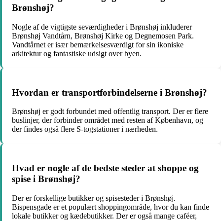
Brønshøj?
Nogle af de vigtigste seværdigheder i Brønshøj inkluderer
Brønshøj Vandtårn, Brønshøj Kirke og Degnemosen Park.
Vandtårnet er især bemærkelsesværdigt for sin ikoniske
arkitektur og fantastiske udsigt over byen.
Hvordan er transportforbindelserne i Brønshøj?
Brønshøj er godt forbundet med offentlig transport. Der er flere
buslinjer, der forbinder området med resten af ​​København, og
der findes også flere S-togstationer i nærheden.
Hvad er nogle af de bedste steder at shoppe og
spise i Brønshøj?
Der er forskellige butikker og spisesteder i Brønshøj.
Bispensgade er et populært shoppingområde, hvor du kan finde
lokale butikker og kædebutikker. Der er også mange caféer,